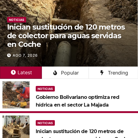
NOTICIAS
ón de 120 metros
Gobierno Bolivari
 aguas servidas
alianza para blin
de agua y electr
AGO 7, 2026
Latest
Popular
Trending
NOTICIAS
Gobierno Bolivariano optimiza red
hídrica en el sector La Majada
NOTICIAS
Inician sustitución de 120 metros de