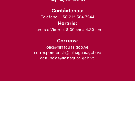
Contáctenos:
Teléfono: +58 212 564 7244
Horario:
Lunes a Viernes 8:30 am a 4:30 pm
Correos:
oac@minaguas.gob.ve
correspondencia@minaguas.gob.ve
denuncias@minaguas.gob.ve