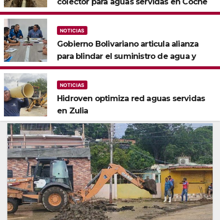
colector para aguas servidas en Coche
NOTICIAS
Gobierno Bolivariano articula alianza
para blindar el suministro de agua y
electricidad en Falcón
NOTICIAS
Hidroven optimiza red aguas servidas
en Zulia