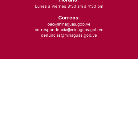
Lunes a Viernes 8:30 am a 4:30 pm
Correos:
oac@minaguas.gob.ve
correspondencia@minaguas.gob.ve
denuncias@minaguas.gob.ve