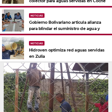
colector para aguas servidas en Coche
NOTICIAS
Gobierno Bolivariano articula alianza
para blindar el suministro de agua y
electricidad en Falcón
NOTICIAS
Hidroven optimiza red aguas servidas
en Zulia