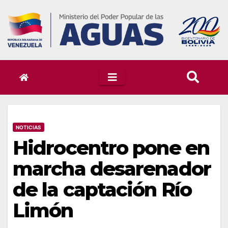
Skip
to
content
NOTICIAS
Hidrocentro pone en
marcha desarenador
de la captación Río
Limón