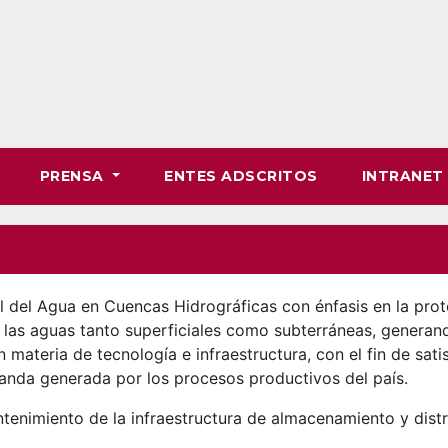
PRENSA
ENTES ADSCRITOS
INTRANE
ral del Agua en Cuencas Hidrográficas con énfasis en la pr
e las aguas tanto superficiales como subterráneas, genera
n materia de tecnología e infraestructura, con el fin de sat
anda generada por los procesos productivos del país.
tenimiento de la infraestructura de almacenamiento y dist