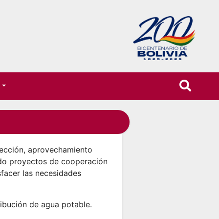
T
otección, aprovechamiento
ndo proyectos de cooperación
isfacer las necesidades
ribución de agua potable.