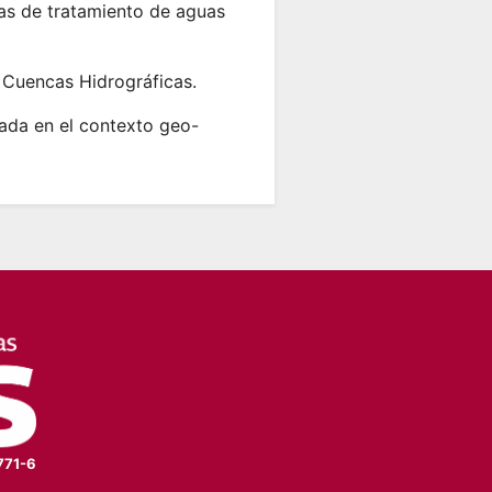
mas de tratamiento de aguas
 Cuencas Hidrográficas.
cada en el contexto geo-
771-6