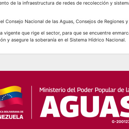
nto de la infraestructura de redes de recolección y siste
del Consejo Nacional de las Aguas, Consejos de Regiones y
va vigente que rige el sector, para que se encuentre enmar
ón y asegure la soberanía en el Sistema Hídrico Nacional.
G-20012