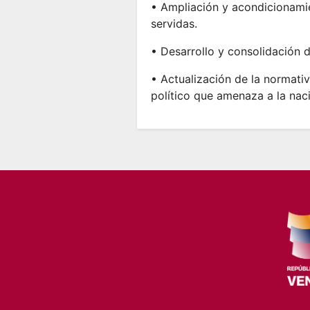
• Ampliación y acondicionamie
servidas.
• Desarrollo y consolidación 
• Actualización de la normati
político que amenaza a la naci