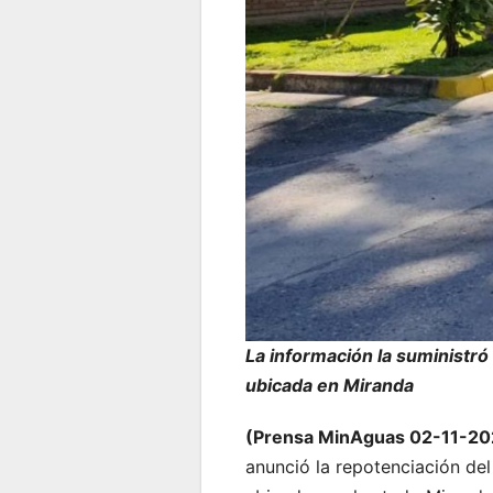
La información la suministró e
ubicada en Miranda
(Prensa MinAguas 02-11-20
anunció la repotenciación del