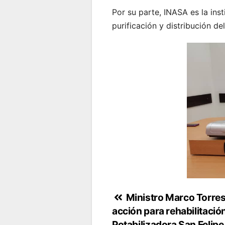
Por su parte, INASA es la in
purificación y distribución de
Navegación
Ministro Marco Torres
acción para rehabilitació
de
Potabilizadora San Felipe