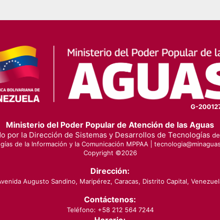
G-20012
Ministerio del Poder Popular de Atención de las Aguas
o por la Dirección de Sistemas y Desarrollos de Tecnologías
de 
gías de la Información y la Comunicación MPPAA |
tecnologia@minaguas
Copyright ©
2026
Dirección:
Avenida Augusto Sandino, Maripérez, Caracas, Distrito Capital, Venezuel
Contáctenos:
Teléfono: +58 212 564 7244
Horario: