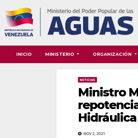
Skip
to
content
INICIO
MINISTERIO
ORGANIZACIÓN
NOTICIAS
Ministro M
repotencia
Hidráulica
NOV 2, 2021