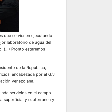
nes que se vienen ejecutando
jor laboratorio de agua del
to. (…) Pronto estaremos
sidente de la República,
vicios, encabezada por el G/J
blación venezolana.
rinda servicios en el campo
ua superficial y subterránea y