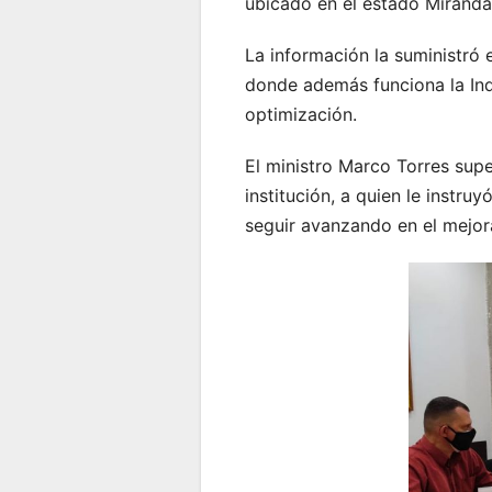
ubicado en el estado Miranda,
La información la suministró e
donde además funciona la Indu
optimización.
El ministro Marco Torres sup
institución, a quien le instru
seguir avanzando en el mejora