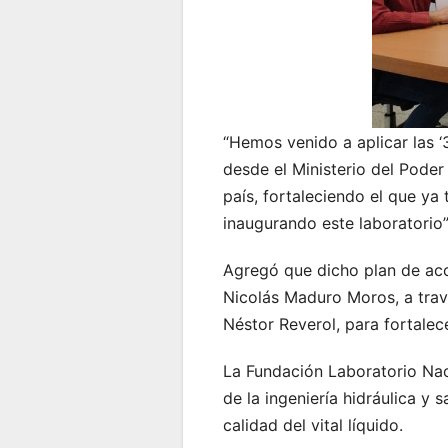
“Hemos venido a aplicar las ‘
desde el Ministerio del Poder
país, fortaleciendo el que ya
inaugurando este laboratorio”
Agregó que dicho plan de acci
Nicolás Maduro Moros, a travé
Néstor Reverol, para fortalece
La Fundación Laboratorio Nac
de la ingeniería hidráulica y 
calidad del vital líquido.