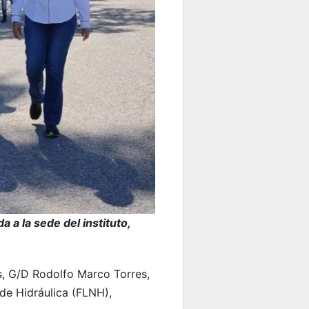
a a la sede del instituto,
s, G/D Rodolfo Marco Torres,
de Hidráulica (FLNH),