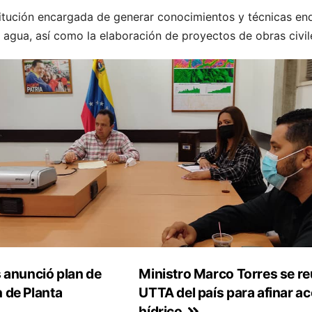
stitución encargada de generar conocimientos y técnicas en
l agua, así como la elaboración de proyectos de obras civile
 anunció plan de
Ministro Marco Torres se re
n de Planta
UTTA del país para afinar a
hídrico