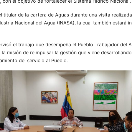
 con el objetivo de fortalecer el Sistema Hídrico Nacional.
l titular de la cartera de Aguas durante una visita realizada
stria Nacional del Agua (INASA), la cual también estará in
ervisó el trabajo que desempeña el Pueblo Trabajador del 
yó la misión de reimpulsar la gestión que viene desarrolland
miento del servicio al Pueblo.