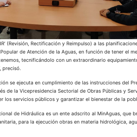
3R’ (Revisión, Rectificación y Reimpulso) a las planificacio
 Popular de Atención de la Aguas, en función de tener el me
 tenemos, tecnificándolo con un extraordinario equipamien
, precisó.
ón se ejecuta en cumplimiento de las instrucciones del Pre
s de la Vicepresidencia Sectorial de Obras Públicas y Ser
r los servicios públicos y garantizar el bienestar de la po
ional de Hidráulica es un ente adscrito al MinAguas, que b
sanitaria, para la ejecución obras en materia hidrológica, ag