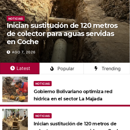
NOTICIAS
stitución de 120 metros
Gobierno B
or para aguas servidas
alianza pa
de agua y
AGO 7, 2026
Latest
Popular
Trending
NOTICIAS
Gobierno Bolivariano optimiza red
hídrica en el sector La Majada
NOTICIAS
Inician sustitución de 120 metros de