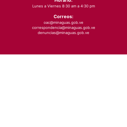
Lunes a Viernes 8:30 am a 4:30 pm
Correos:
oac@minaguas.gob.ve
correspondencia@minaguas.gob.ve
denuncias@minaguas.gob.ve