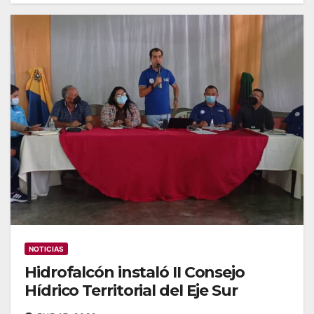
NOTICIAS
Hidrofalcón instaló II Consejo
Hídrico Territorial del Eje Sur