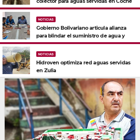
colector para aguas servidas en Coche
NOTICIAS
Gobierno Bolivariano articula alianza
para blindar el suministro de agua y
electricidad en Falcón
NOTICIAS
Hidroven optimiza red aguas servidas
en Zulia