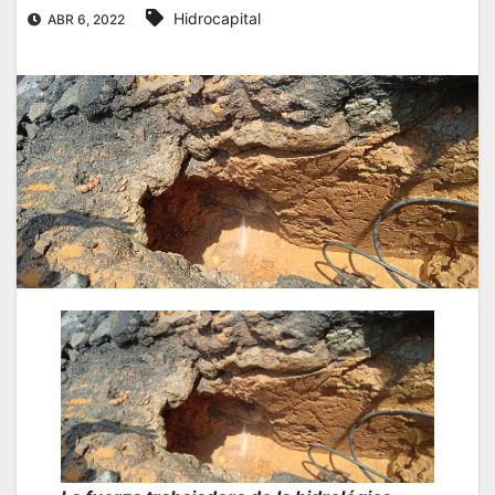
Hidrocapital
ABR 6, 2022