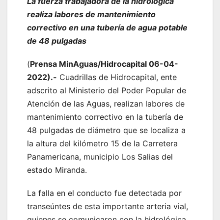
La fuerza trabajadora de la hidrológica
realiza labores de mantenimiento
correctivo en una tubería de agua potable
de 48 pulgadas
(
Prensa MinAguas/Hidrocapital 06-04-
2022).-
Cuadrillas de Hidrocapital, ente
adscrito al Ministerio del Poder Popular de
Atención de las Aguas, realizan labores de
mantenimiento correctivo en la tubería de
48 pulgadas de diámetro que se localiza a
la altura del kilómetro 15 de la Carretera
Panamericana, municipio Los Salias del
estado Miranda.
La falla en el conducto fue detectada por
transeúntes de esta importante arteria vial,
quienes se comunicaron con la hidrológica