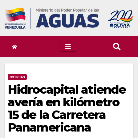
Skip
to
content
NOTICIAS
Hidrocapital atiende
avería en kilómetro
15 de la Carretera
Panamericana