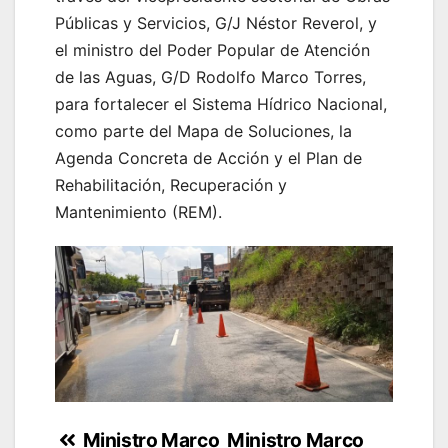
Públicas y Servicios, G/J Néstor Reverol, y
el ministro del Poder Popular de Atención
de las Aguas, G/D Rodolfo Marco Torres,
para fortalecer el Sistema Hídrico Nacional,
como parte del Mapa de Soluciones, la
Agenda Concreta de Acción y el Plan de
Rehabilitación, Recuperación y
Mantenimiento (REM).
Navegación
Ministro Marco
Ministro Marco