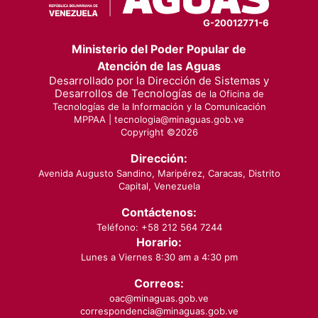
G-20012771-6
Ministerio del Poder Popular de
Atención de las Aguas
Desarrollado por la Dirección de Sistemas y
Desarrollos de Tecnologías
de la Oficina de
Tecnologías de la Información y la Comunicación
MPPAA |
tecnologia@minaguas.gob.ve
Copyright ©
2026
Dirección:
Avenida Augusto Sandino, Maripérez, Caracas, Distrito
Capital, Venezuela
Contáctenos:
Teléfono: +58 212 564 7244
Horario:
Lunes a Viernes 8:30 am a 4:30 pm
Correos:
oac@minaguas.gob.ve
correspondencia@minaguas.gob.ve