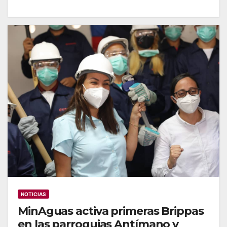
NOTICIAS
MinAguas activa primeras Brippas
en las parroquias Antímano y