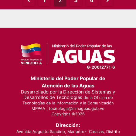
1
2
3
4
pagination
G-20012771-6
Ministerio del Poder Popular de
Atención de las Aguas
Desarrollado por la Dirección de Sistemas y
Desarrollos de Tecnologías
de la Oficina de
Tecnologías de la Información y la Comunicación
MPPAA |
tecnologia@minaguas.gob.ve
Copyright ©
2026
Dirección:
Avenida Augusto Sandino, Maripérez, Caracas, Distrito