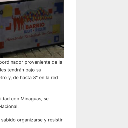
oordinador proveniente de la
les tendrán bajo su
ro y, de hasta 8″ en la red
lidad con Minaguas, se
 Nacional.
sabido organizarse y resistir