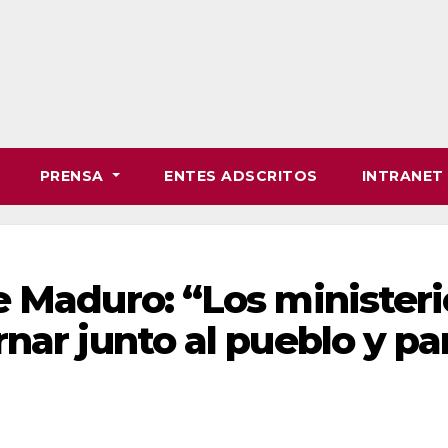
PRENSA
ENTES ADSCRITOS
INTRANE
 Maduro: “Los ministeri
nar junto al pueblo y par