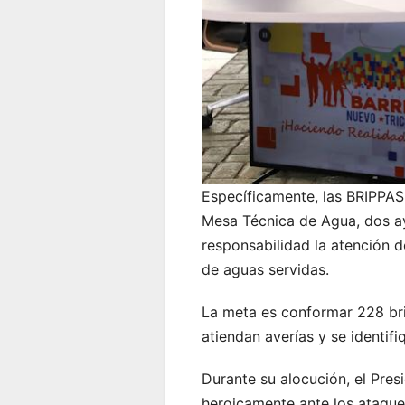
Específicamente, las BRIPPAS
Mesa Técnica de Agua, dos ayu
responsabilidad la atención d
de aguas servidas.
La meta es conformar 228 brig
atiendan averías y se identif
Durante su alocución, el Pres
heroicamente ante los ataque