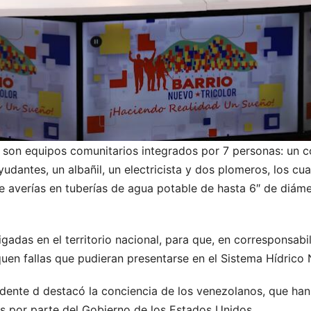
 son equipos comunitarios integrados por 7 personas: un c
dantes, un albañil, un electricista y dos plomeros, los cua
e averías en tuberías de agua potable de hasta 6″ de diámet
adas en el territorio nacional, para que, en corresponsabi
iquen fallas que pudieran presentarse en el Sistema Hídrico
idente d destacó la conciencia de los venezolanos, que han 
s por parte del Gobierno de los Estados Unidos.