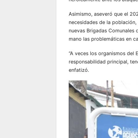
Asimismo, aseveró que el 2021
necesidades de la población, 
nuevas Brigadas Comunales d
mano las problemáticas en c
“A veces los organismos del 
responsabilidad principal, te
enfatizó.