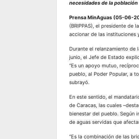
necesidades de la población
Prensa MinAguas (05-06-2
(BRIPPAS), el presidente de l
accionar de las instituciones 
Durante el relanzamiento de l
junio, el Jefe de Estado expli
“Es un apoyo mutuo, recíproco
pueblo, al Poder Popular, a t
subrayó.
En este sentido, el mandatari
de Caracas, las cuales –dest
bienestar del pueblo. Según i
de aguas servidas que afectan
“Es la combinación de las bri