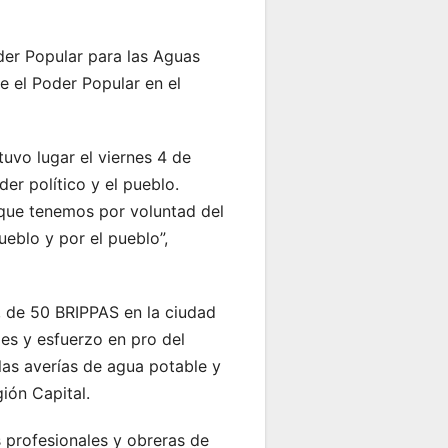
der Popular para las Aguas
e el Poder Popular en el
uvo lugar el viernes 4 de
er político y el pueblo.
 que tenemos por voluntad del
eblo y por el pueblo”,
l, de 50 BRIPPAS en la ciudad
es y esfuerzo en pro del
las averías de agua potable y
ión Capital.
s profesionales y obreras de