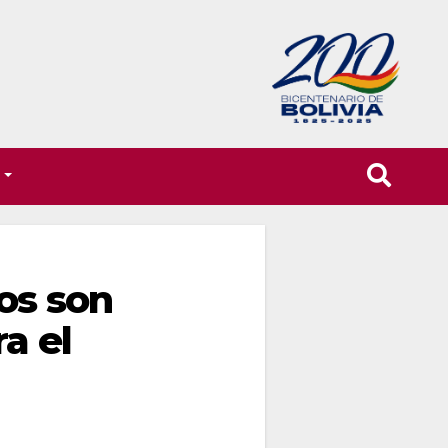
T
os son
a el