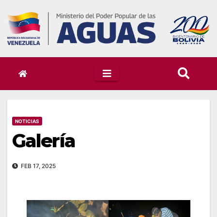
Skip
to
content
NOTICIAS
Galería
FEB 17, 2025