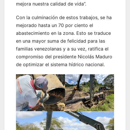
mejora nuestra calidad de vida”.
Con la culminación de estos trabajos, se ha
mejorado hasta un 70 por ciento el
abastecimiento en la zona. Esto se traduce
en una mayor suma de felicidad para las
familias venezolanas y a su vez, ratifica el
compromiso del presidente Nicolás Maduro
de optimizar el sistema hídrico nacional.