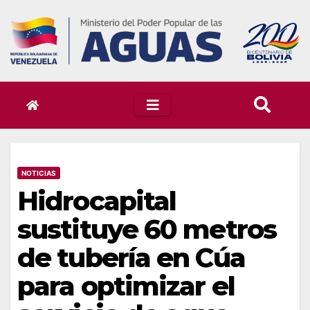
Skip
to
content
NOTICIAS
Hidrocapital
sustituye 60 metros
de tubería en Cúa
para optimizar el