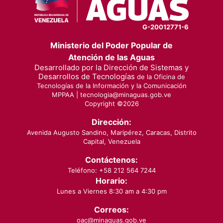
G-20012771-6
Ministerio del Poder Popular de
Atención de las Aguas
Desarrollado por la Dirección de Sistemas y
Desarrollos de Tecnologías
de la Oficina de
Tecnologías de la Información y la Comunicación
MPPAA |
tecnologia@minaguas.gob.ve
Copyright ©
2026
Dirección:
Avenida Augusto Sandino, Maripérez, Caracas, Distrito
Capital, Venezuela
Contáctenos:
Teléfono: +58 212 564 7244
Horario:
Lunes a Viernes 8:30 am a 4:30 pm
Correos:
oac@minaguas.gob.ve