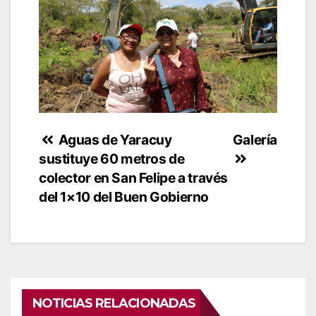
Navegación
Aguas de Yaracuy
Galería
sustituye 60 metros de
de
colector en San Felipe a través
entradas
del 1×10 del Buen Gobierno
NOTICIAS RELACIONADAS