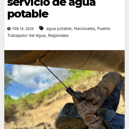
servicio de agua
potable
,
,
agua potable
Nacionales
Pueblo
FEB 19, 2025
,
Trabajador del Agua
Regionales