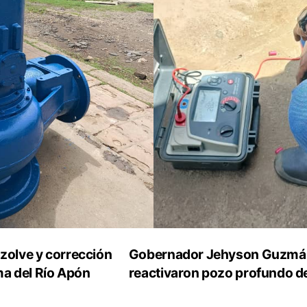
zolve y corrección
Gobernador Jehyson Guzmán
ma del Río Apón
reactivaron pozo profundo 