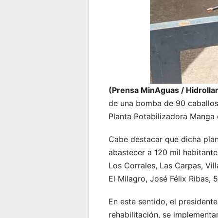
(Prensa MinAguas / Hidroll
de una bomba de 90 caballos d
Planta Potabilizadora Manga 
Cabe destacar que dicha plan
abastecer a 120 mil habitant
Los Corrales, Las Carpas, Vil
El Milagro, José Félix Ribas, 5
En este sentido, el presidente
rehabilitación, se implementa