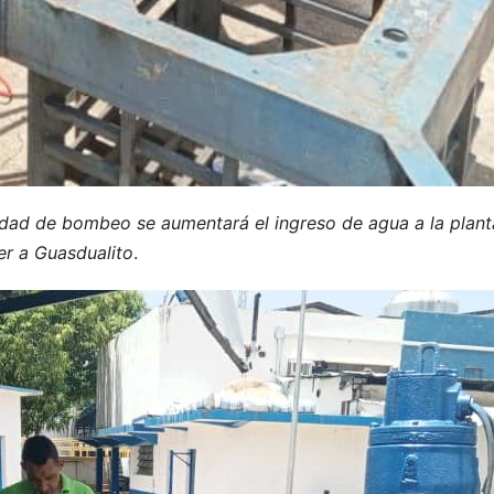
nidad de bombeo se aumentará el ingreso de agua a la plan
er a Guasdualito
.