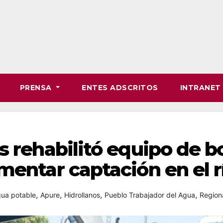
PRENSA
ENTES ADSCRITOS
INTRANE
os rehabilitó equipo de
mentar captación en el r
,
,
,
,
ua potable
Apure
Hidrollanos
Pueblo Trabajador del Agua
Region