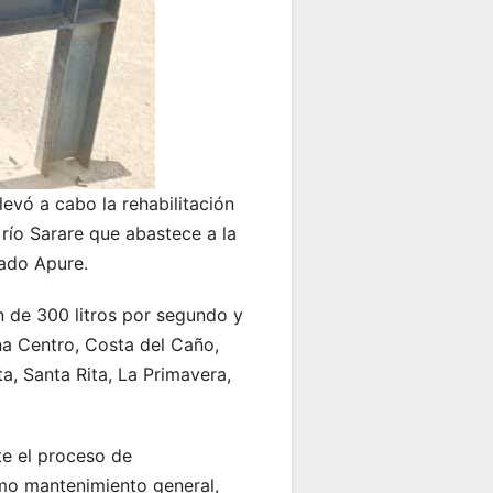
evó a cabo la rehabilitación
río Sarare que abastece a la
tado Apure.
 de 300 litros por segundo y
na Centro, Costa del Caño,
a, Santa Rita, La Primavera,
nte el proceso de
omo mantenimiento general,