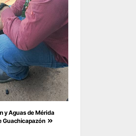
 y Aguas de Mérida
de Guachicapazón