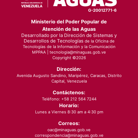
G-20012771-6
Ministerio del Poder Popular de
Atención de las Aguas
Desarrollado por la Dirección de Sistemas y
Desarrollos de Tecnologías
de la Oficina de
Tecnologías de la Información y la Comunicación
MPPAA |
tecnologia@minaguas.gob.ve
Copyright ©
2026
Dirección:
Avenida Augusto Sandino, Maripérez, Caracas, Distrito
Capital, Venezuela
Contáctenos:
Teléfono: +58 212 564 7244
Horario:
Lunes a Viernes 8:30 am a 4:30 pm
Correos:
oac@minaguas.gob.ve
correspondencia@minaguas.gob.ve