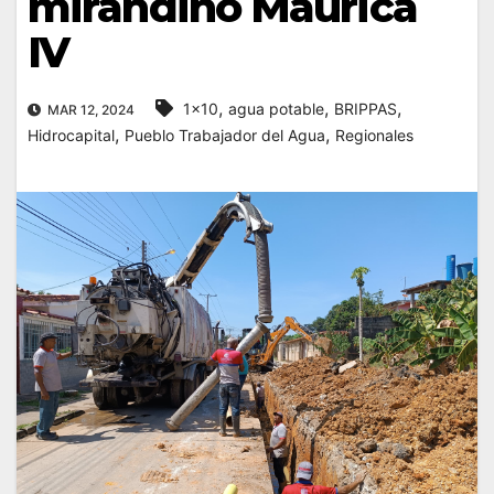
mirandino Maurica
IV
,
,
,
1x10
agua potable
BRIPPAS
MAR 12, 2024
,
,
Hidrocapital
Pueblo Trabajador del Agua
Regionales