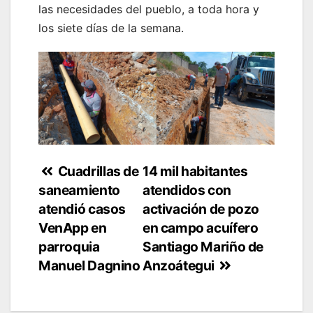
las necesidades del pueblo, a toda hora y
los siete días de la semana.
Navegación
Cuadrillas de
14 mil habitantes
saneamiento
atendidos con
de
atendió casos
activación de pozo
entradas
VenApp en
en campo acuífero
parroquia
Santiago Mariño de
Manuel Dagnino
Anzoátegui