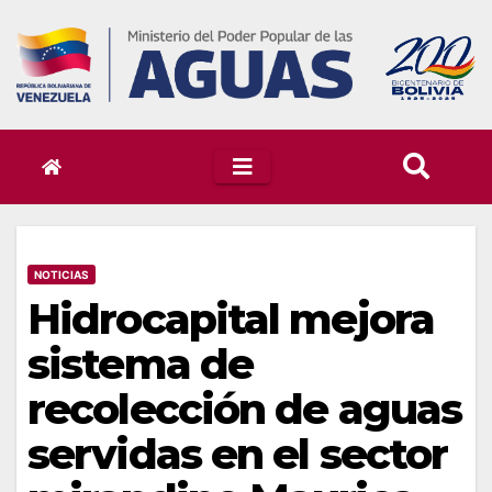
Skip
to
content
NOTICIAS
Hidrocapital mejora
sistema de
recolección de aguas
servidas en el sector