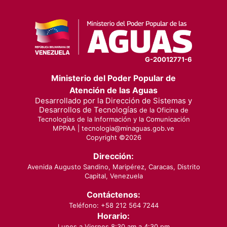
G-20012771-6
Ministerio del Poder Popular de
Atención de las Aguas
Desarrollado por la Dirección de Sistemas y
Desarrollos de Tecnologías
de la Oficina de
Tecnologías de la Información y la Comunicación
MPPAA |
tecnologia@minaguas.gob.ve
Copyright ©
2026
Dirección:
Avenida Augusto Sandino, Maripérez, Caracas, Distrito
Capital, Venezuela
Contáctenos:
Teléfono: +58 212 564 7244
Horario:
Lunes a Viernes 8:30 am a 4:30 pm