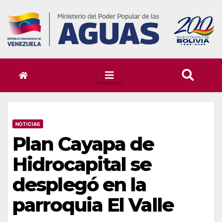
Skip
to
content
NOTICIAS
Plan Cayapa de
Hidrocapital se
desplegó en la
parroquia El Valle