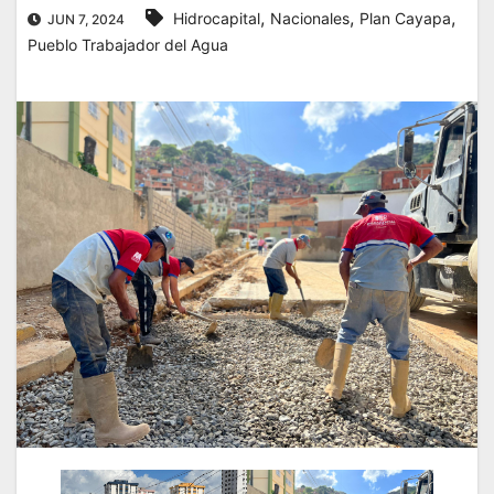
,
,
,
Hidrocapital
Nacionales
Plan Cayapa
JUN 7, 2024
Pueblo Trabajador del Agua