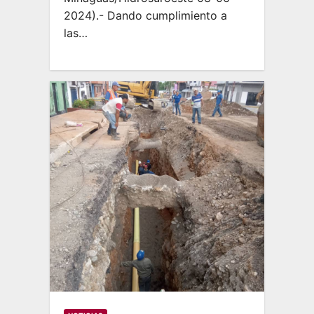
2024).- Dando cumplimiento a
las…