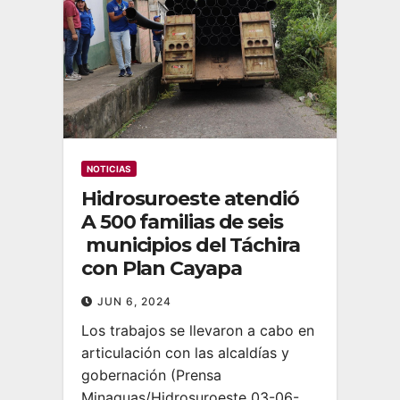
NOTICIAS
Hidrosuroeste atendió
A 500 familias de seis
municipios del Táchira
con Plan Cayapa
JUN 6, 2024
Los trabajos se llevaron a cabo en
articulación con las alcaldías y
gobernación (Prensa
Minaguas/Hidrosuroeste 03-06-