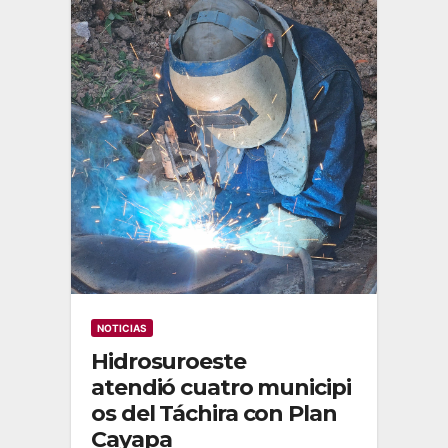
NOTICIAS
Hidrosuroeste
atendió cuatro municipi
os del Táchira con Plan
Cayapa