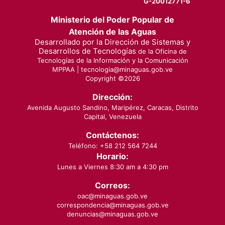
G-20012771-6
Ministerio del Poder Popular de
Atención de las Aguas
Desarrollado por la Dirección de Sistemas y
Desarrollos de Tecnologías
de la Oficina de
Tecnologías de la Información y la Comunicación
MPPAA |
tecnologia@minaguas.gob.ve
Copyright ©
2026
Dirección:
Avenida Augusto Sandino, Maripérez, Caracas, Distrito
Capital, Venezuela
Contáctenos:
Teléfono: +58 212 564 7244
Horario:
Lunes a Viernes 8:30 am a 4:30 pm
Correos:
oac@minaguas.gob.ve
correspondencia@minaguas.gob.ve
denuncias@minaguas.gob.ve