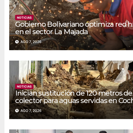
NOTICIAS
Gobierno Bolivariano optimiza red h
en el sector La Majada
AGO 7, 2026
NOTICIAS
Inician sustitución de 120 metros de
colector para aguas servidas en Coc
AGO 7, 2026