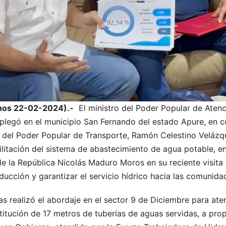
anos 22-02-2024).-
El ministro del Poder Popular de Atenc
plegó en el municipio San Fernando del estado Apure, en 
o del Poder Popular de Transporte, Ramón Celestino Veláz
ilitación del sistema de abastecimiento de agua potable, e
de la República Nicolás Maduro Moros en su reciente visita a
oducción y garantizar el servicio hídrico hacia las comunida
guas realizó el abordaje en el sector 9 de Diciembre para at
titución de 17 metros de tuberías de aguas servidas, a prop