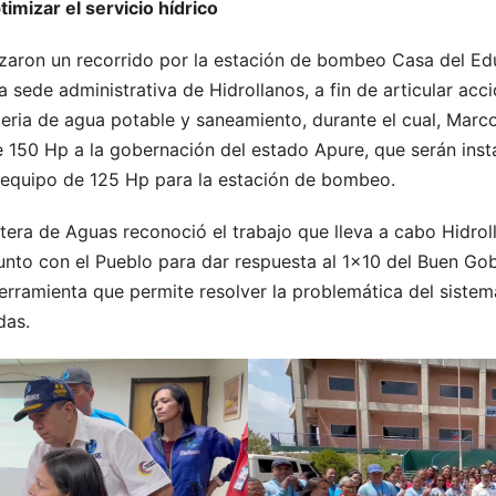
mizar el servicio hídrico
izaron un recorrido por la estación de bombeo Casa del Edu
a sede administrativa de Hidrollanos, a fin de articular ac
eria de agua potable y saneamiento, durante el cual, Marc
150 Hp a la gobernación del estado Apure, que serán inst
n equipo de 125 Hp para la estación de bombeo.
cartera de Aguas reconoció el trabajo que lleva a cabo Hidro
junto con el Pueblo para dar respuesta al 1×10 del Buen Gob
erramienta que permite resolver la problemática del sistem
das.