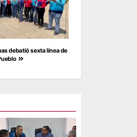
s debatió sexta línea de
 Pueblo