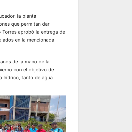
cador, la planta
ciones que permitan dar
o Torres aprobó la entrega de
alados en la mencionada
llanos de la mano de la
ierno con el objetivo de
a hídrico, tanto de agua