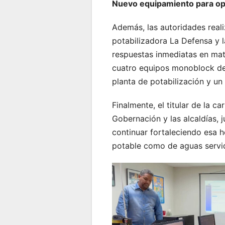
Nuevo equipamiento para opti
Además, las autoridades real
potabilizadora La Defensa y l
respuestas inmediatas en mat
cuatro equipos monoblock de 
planta de potabilización y u
Finalmente, el titular de la 
Gobernación y las alcaldías, 
continuar fortaleciendo esa h
potable como de aguas servi