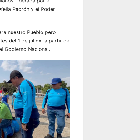
lanos, liderada por el
Ofelia Padrón y el Poder
ara nuestro Pueblo pero
s del 1 de julio», a partir de
 el Gobierno Nacional.