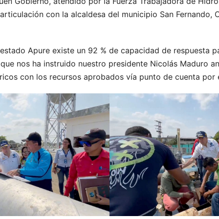
uen Gobierno, atendido por la Fuerza Trabajadora de Hidrol
n articulación con la alcaldesa del municipio San Fernando, 
el estado Apure existe un 92 % de capacidad de respuesta p
ue nos ha instruido nuestro presidente Nicolás Maduro ante
dricos con los recursos aprobados vía punto de cuenta por