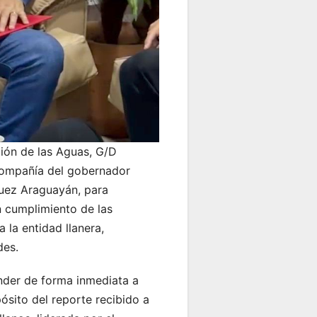
ión de las Aguas, G/D
compañía del gobernador
quez Araguayán, para
n cumplimiento de las
 la entidad llanera,
des.
ender de forma inmediata a
ósito del reporte recibido a