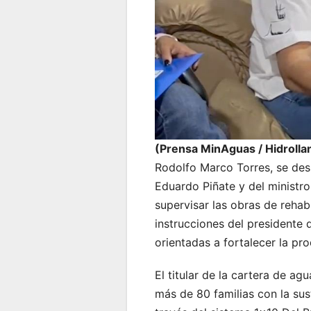
(Prensa MinAguas / Hidroll
Rodolfo Marco Torres, se des
Eduardo Piñate y del ministr
supervisar las obras de rehab
instrucciones del presidente 
orientadas a fortalecer la pr
El titular de la cartera de a
más de 80 familias con la sus