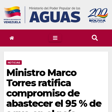
Skip
to
content
NOTICIAS
Ministro Marco
Torres ratifica
compromiso de
abastecer el 95 % de