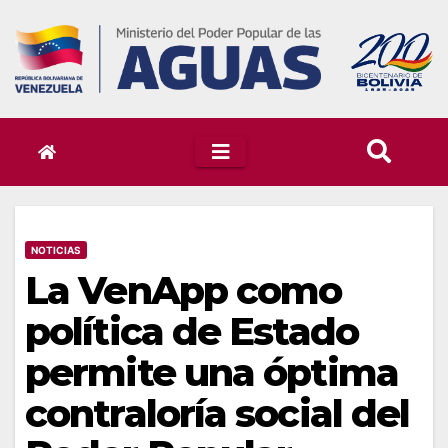
Skip
to
content
NOTICIAS
La VenApp como
política de Estado
permite una óptima
contraloría social del