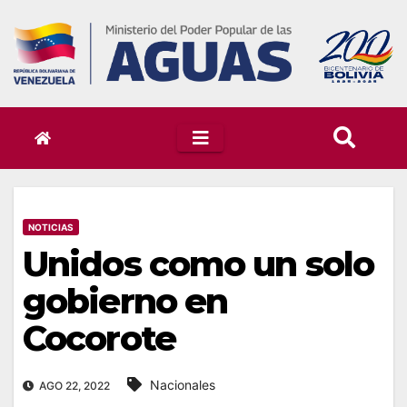
Skip
to
content
NOTICIAS
Unidos como un solo
gobierno en
Cocorote
Nacionales
AGO 22, 2022