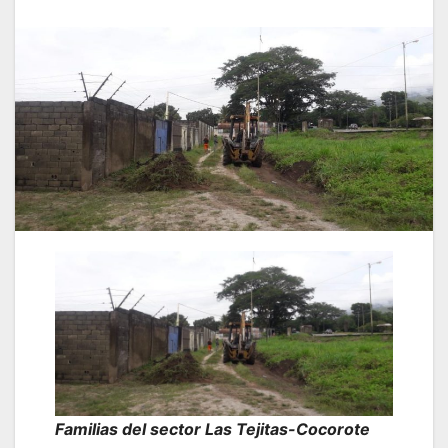
Familias del sector Las Tejitas-Cocorote