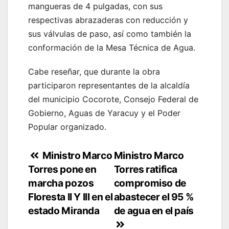
mangueras de 4 pulgadas, con sus
respectivas abrazaderas con reducción y
sus válvulas de paso, así como también la
conformación de la Mesa Técnica de Agua.
Cabe reseñar, que durante la obra
participaron representantes de la alcaldía
del municipio Cocorote, Consejo Federal de
Gobierno, Aguas de Yaracuy y el Poder
Popular organizado.
Navegación
Ministro Marco
Ministro Marco
Torres pone en
Torres ratifica
de
marcha pozos
compromiso de
entradas
Floresta II Y III en el
abastecer el 95 %
estado Miranda
de agua en el país