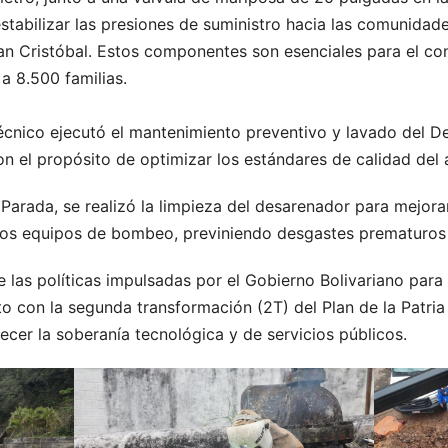
stabilizar las presiones de suministro hacia las comunidad
n Cristóbal. Estos componentes son esenciales para el contr
 a 8.500 familias.
écnico ejecutó el mantenimiento preventivo y lavado del De
n el propósito de optimizar los estándares de calidad del 
 Parada, se realizó la limpieza del desarenador para mejor
e los equipos de bombeo, previniendo desgastes prematuros
las políticas impulsadas por el Gobierno Bolivariano para e
to con la segunda transformación (2T) del Plan de la Patri
lecer la soberanía tecnológica y de servicios públicos.