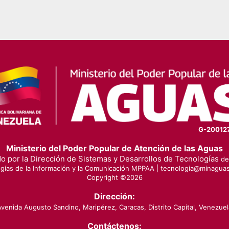
G-20012
Ministerio del Poder Popular de Atención de las Aguas
o por la Dirección de Sistemas y Desarrollos de Tecnologías
de 
gías de la Información y la Comunicación MPPAA |
tecnologia@minaguas
Copyright ©
2026
Dirección:
Avenida Augusto Sandino, Maripérez, Caracas, Distrito Capital, Venezuel
Contáctenos: