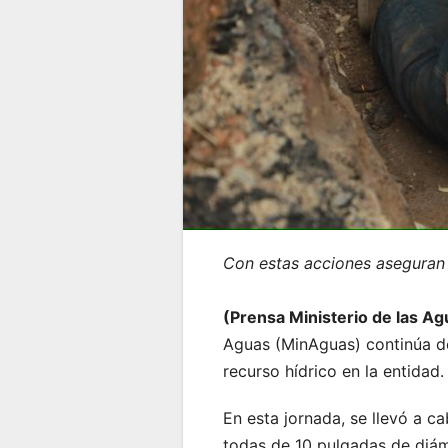
Con estas acciones aseguran l
(Prensa Ministerio de las A
Aguas (MinAguas) continúa des
recurso hídrico en la entidad.
En esta jornada, se llevó a c
todas de 10 pulgadas de diám