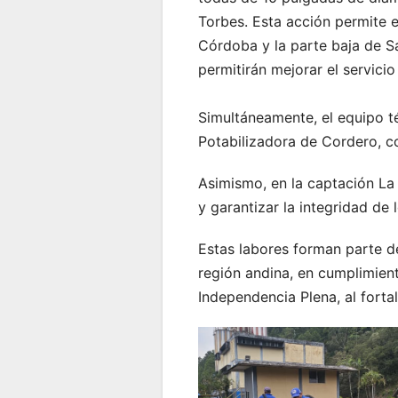
Torbes. Esta acción permite e
Córdoba y la parte baja de Sa
permitirán mejorar el servicio
Simultáneamente, el equipo t
Potabilizadora de Cordero, co
Asimismo, en la captación La
y garantizar la integridad d
Estas labores forman parte de 
región andina, en cumplimien
Independencia Plena, al forta