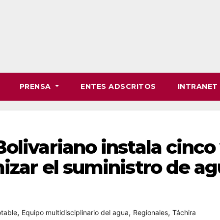
PRENSA
ENTES ADSCRITOS
INTRANE
olivariano instala cinco
izar el suministro de a
,
,
,
table
Equipo multidisciplinario del agua
Regionales
Táchira