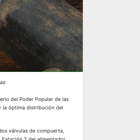
ias
terio del Poder Popular de las
 la óptima distribución del
 dos válvulas de compuerta,
 Estación 2 del alimentador