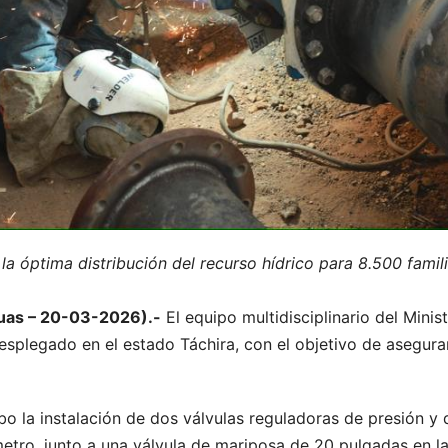
a óptima distribución del recurso hídrico para 8.500 famil
guas – 20-03-2026).-
El equipo multidisciplinario del Minis
plegado en el estado Táchira, con el objetivo de asegurar
abo la instalación de dos válvulas reguladoras de presión y
etro, junto a una válvula de mariposa de 20 pulgadas en la