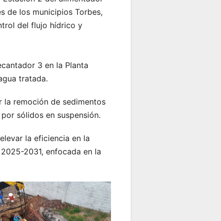
es de los municipios Torbes,
ol del flujo hídrico y
cantador 3 en la Planta
agua tratada.
ar la remoción de sedimentos
 por sólidos en suspensión.
levar la eficiencia en la
a 2025-2031, enfocada en la