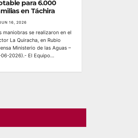
otable para 6.000
milias en Táchira
JUN 16, 2026
s maniobras se realizaron en el
ctor La Quiracha, en Rubio
rensa Ministerio de las Aguas –
-06-2026).- El Equipo…