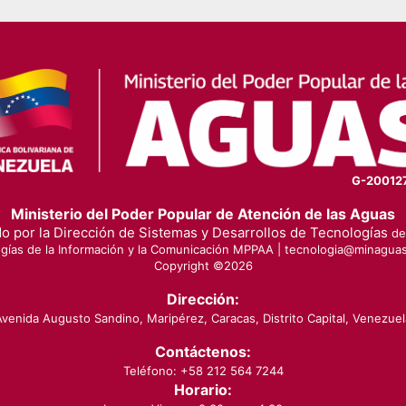
G-20012
Ministerio del Poder Popular de Atención de las Aguas
o por la Dirección de Sistemas y Desarrollos de Tecnologías
de 
gías de la Información y la Comunicación MPPAA |
tecnologia@minaguas
Copyright ©
2026
Dirección:
Avenida Augusto Sandino, Maripérez, Caracas, Distrito Capital, Venezuel
Contáctenos:
Teléfono: +58 212 564 7244
Horario: