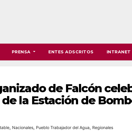
PRENSA
ENTES ADSCRITOS
INTRANE
ganizado de Falcón cele
n de la Estación de Bom
,
,
,
table
Nacionales
Pueblo Trabajador del Agua
Regionales