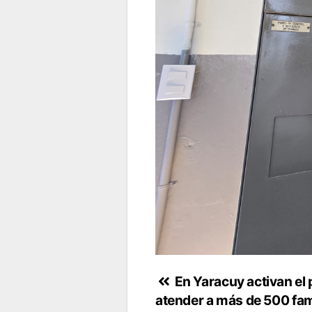
Navegación
En Yaracuy activan el
atender a más de 500 fam
de