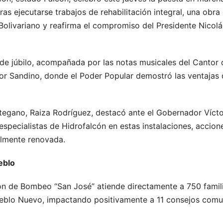
as ejecutarse trabajos de rehabilitación integral, una obra 
 Bolivariano y reafirma el compromiso del Presidente Nicol
 de júbilo, acompañada por las notas musicales del Cantor d
or Sandino, donde el Poder Popular demostró las ventajas 
gano, Raiza Rodríguez, destacó ante el Gobernador Víctor
especialistas de Hidrofalcón en estas instalaciones, accio
lmente renovada.
eblo
ión de Bombeo “San José” atiende directamente a 750 familia
ueblo Nuevo, impactando positivamente a 11 consejos comu