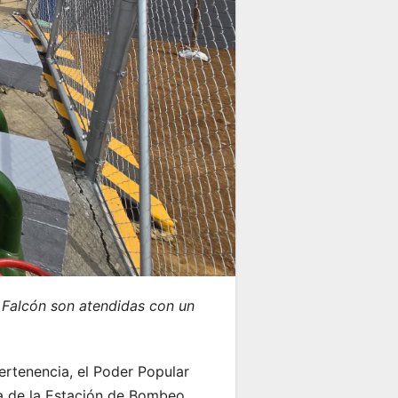
o Falcón son atendidas con un
ertenencia, el Poder Popular
ha de la Estación de Bombeo