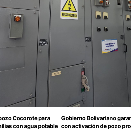
 pozo Cocorote para
Gobierno Bolivariano garan
ilias con agua potable
con activación de pozo pr