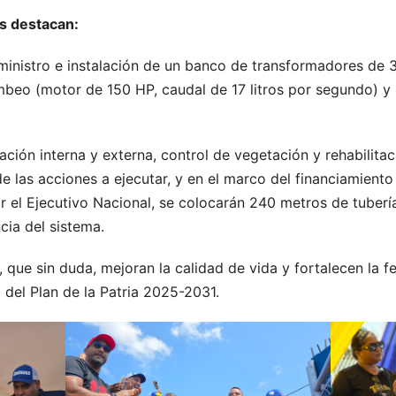
as destacan:
ministro e instalación de un banco de transformadores de
beo (motor de 150 HP, caudal de 17 litros por segundo) y s
inación interna y externa, control de vegetación y rehabilita
 las acciones a ejecutar, y en el marco del financiamiento
 el Ejecutivo Nacional, se colocarán 240 metros de tuberí
cia del sistema.
 que sin duda, mejoran la calidad de vida y fortalecen la fe
del Plan de la Patria 2025-2031.