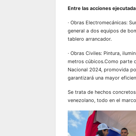
Entre las acciones ejecutad
· Obras Electromecánicas: Su
general a dos equipos de bom
tablero arrancador.
· Obras Civiles: Pintura, ilum
metros cúbicos.Como parte de
Nacional 2024, promovida por
garantizará una mayor eficien
Se trata de hechos concretos,
venezolano, todo en el marco 