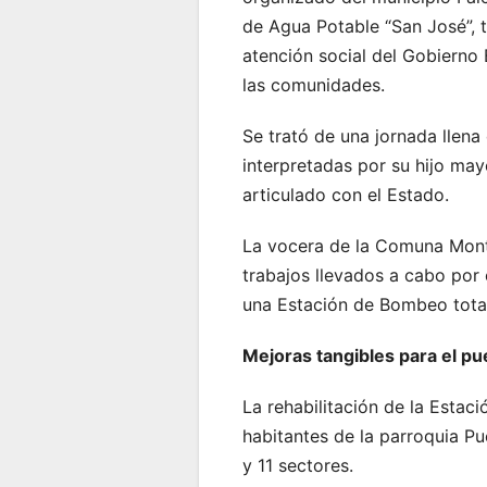
de Agua Potable “San José”, tr
atención social del Gobierno
las comunidades.
Se trató de una jornada llena
interpretadas por su hijo may
articulado con el Estado.
La vocera de la Comuna Monte
trabajos llevados a cabo por 
una Estación de Bombeo tota
Mejoras tangibles para el pu
La rehabilitación de la Estac
habitantes de la parroquia P
y 11 sectores.