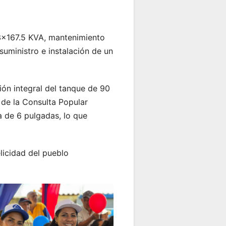
 3×167.5 KVA, mantenimiento
uministro e instalación de un
ción integral del tanque de 90
 de la Consulta Popular
a de 6 pulgadas, lo que
licidad del pueblo