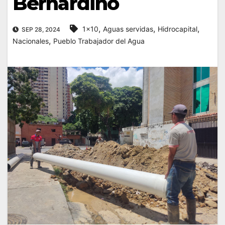
Bernardino
,
,
,
1x10
Aguas servidas
Hidrocapital
SEP 28, 2024
,
Nacionales
Pueblo Trabajador del Agua