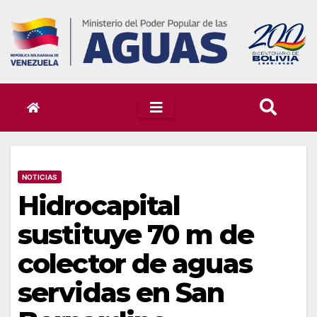
Skip
to
content
NOTICIAS
Hidrocapital
sustituye 70 m de
colector de aguas
servidas en San