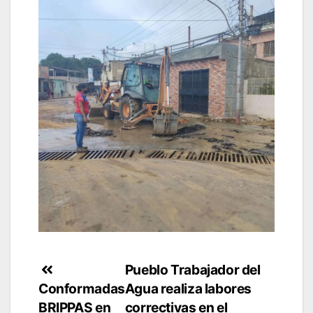
Navegación
Pueblo Trabajador del
Conformadas
Agua realiza labores
de
BRIPPAS en
correctivas en el