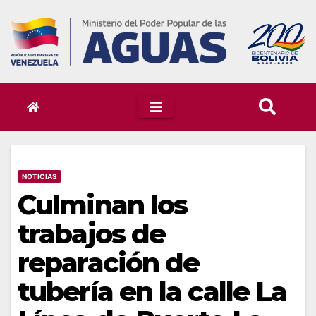
Skip
to
content
NOTICIAS
Culminan los
trabajos de
reparación de
tubería en la calle La