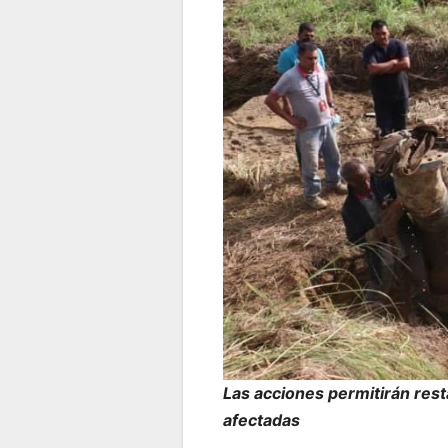
Las acciones permitirán rest
afectadas