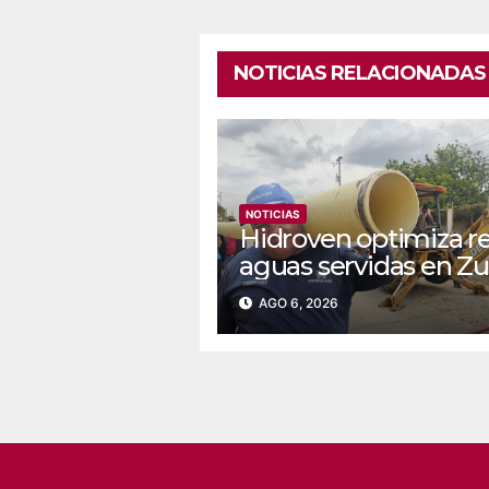
NOTICIAS RELACIONADAS
NOTICIAS
Hidroven optimiza r
aguas servidas en Zu
AGO 6, 2026