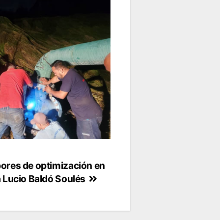
bores de optimización en
a Lucio Baldó Soulés