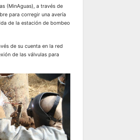
uas (MinAguas), a través de
re para corregir una avería
alida de la estación de bombeo
avés de su cuenta en la red
xión de las válvulas para