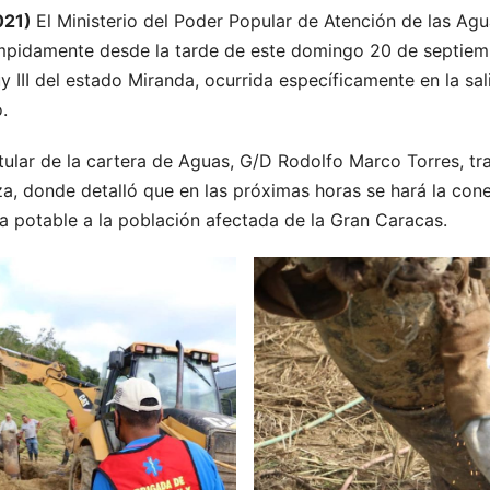
021)
El Ministerio del Poder Popular de Atención de las Ag
rumpidamente desde la tarde de este domingo 20 de septiemb
y III del estado Miranda, ocurrida específicamente en la s
.
titular de la cartera de Aguas, G/D Rodolfo Marco Torres, tr
a, donde detalló que en las próximas horas se hará la cone
ua potable a la población afectada de la Gran Caracas.