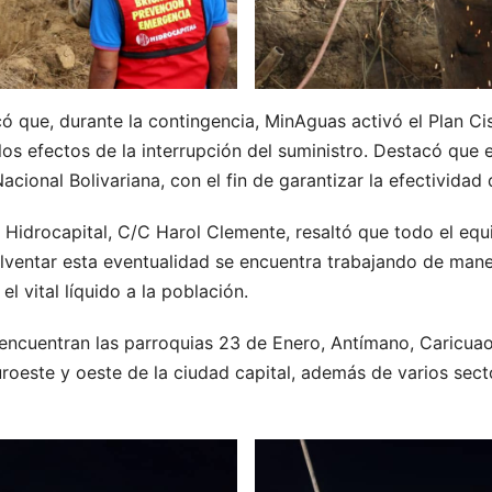
có que, durante la contingencia, MinAguas activó el Plan Ci
los efectos de la interrupción del suministro. Destacó que e
ional Bolivariana, con el fin de garantizar la efectividad d
e Hidrocapital, C/C Harol Clemente, resaltó que todo el equ
olventar esta eventualidad se encuentra trabajando de mane
el vital líquido a la población.
encuentran las parroquias 23 de Enero, Antímano, Caricuao
uroeste y oeste de la ciudad capital, además de varios secto