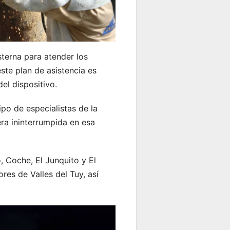
sterna para atender los
ste plan de asistencia es
el dispositivo.
ipo de especialistas de la
ra ininterrumpida en esa
, Coche, El Junquito y El
res de Valles del Tuy, así