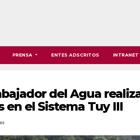
PRENSA
ENTES ADSCRITOS
INTRANE
bajador del Agua realiz
s en el Sistema Tuy III
es