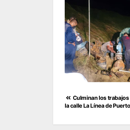
Navegación
Culminan los trabajos 
la calle La Línea de Puer
de
entradas