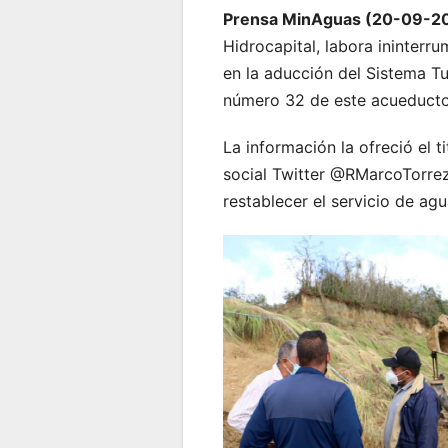
Prensa MinAguas (20-09-2
Hidrocapital, labora ininter
en la aducción del Sistema Tu
número 32 de este acueducto
La información la ofreció el 
social Twitter @RMarcoTorrez
restablecer el servicio de ag