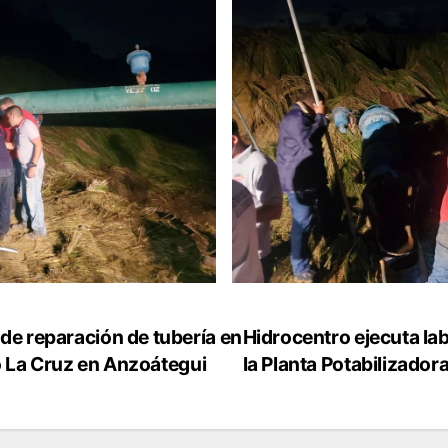
de reparación de tubería en
Hidrocentro ejecuta la
to La Cruz en Anzoátegui
la Planta Potabilizador