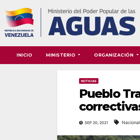
Skip
to
content
INICIO
MINISTERIO
ORGANIZACIÓN
NOTICIAS
Pueblo Tra
correctiva
Nacional
SEP 20, 2021