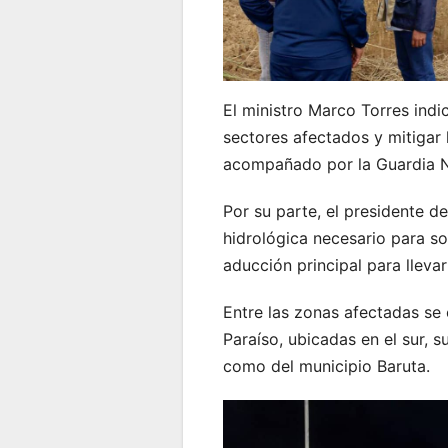
El ministro Marco Torres indi
sectores afectados y mitigar 
acompañado por la Guardia Nac
Por su parte, el presidente d
hidrológica necesario para s
aducción principal para llevar 
Entre las zonas afectadas se 
Paraíso, ubicadas en el sur, s
como del municipio Baruta.