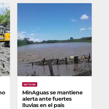
NOTICIAS
no
MinAguas se mantiene
alerta ante fuertes
lluvias en el país