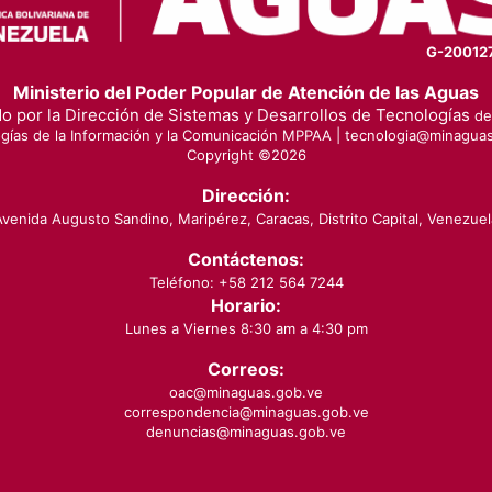
G-20012
Ministerio del Poder Popular de Atención de las Aguas
o por la Dirección de Sistemas y Desarrollos de Tecnologías
de 
gías de la Información y la Comunicación MPPAA |
tecnologia@minaguas
Copyright ©
2026
Dirección:
Avenida Augusto Sandino, Maripérez, Caracas, Distrito Capital, Venezuel
Contáctenos:
Teléfono: +58 212 564 7244
Horario:
Lunes a Viernes 8:30 am a 4:30 pm
Correos:
oac@minaguas.gob.ve
correspondencia@minaguas.gob.ve
denuncias@minaguas.gob.ve