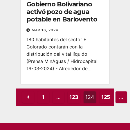
Gobierno Bolivariano
activó pozo de agua
potable en Barlovento
MAR 16, 2024
180 habitantes del sector El
Colorado contarán con la
distribución del vital líquido
(Prensa MinAguas / Hidrocapital
16-03-2024).- Alrededor de…
Posts
1
…
123
124
125
…
pagination