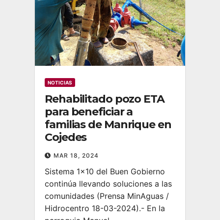
NOTICIAS
Rehabilitado pozo ETA
para beneficiar a
familias de Manrique en
Cojedes
MAR 18, 2024
Sistema 1×10 del Buen Gobierno
continúa llevando soluciones a las
comunidades (Prensa MinAguas /
Hidrocentro 18-03-2024).- En la