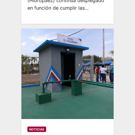
(Hidropáez) continúa desplegado
en función de cumplir las…
NOTICIAS