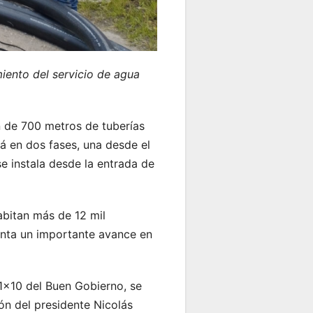
iento del servicio de agua
 de 700 metros de tuberías
á en dos fases, una desde el
e instala desde la entrada de
bitan más de 12 mil
enta un importante avance en
 1×10 del Buen Gobierno, se
ón del presidente Nicolás