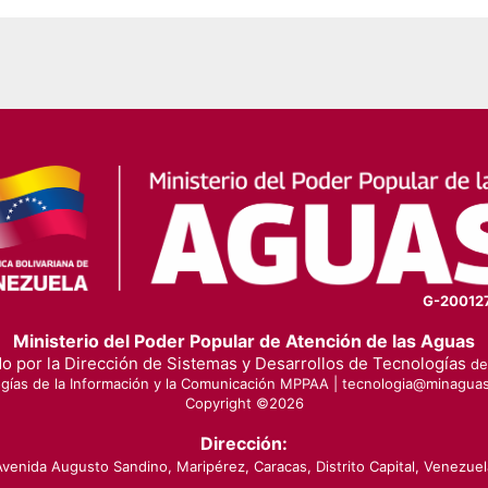
en
G-20012
Ministerio del Poder Popular de Atención de las Aguas
o por la Dirección de Sistemas y Desarrollos de Tecnologías
de 
gías de la Información y la Comunicación MPPAA |
tecnologia@minaguas
Copyright ©
2026
Dirección:
Avenida Augusto Sandino, Maripérez, Caracas, Distrito Capital, Venezuel