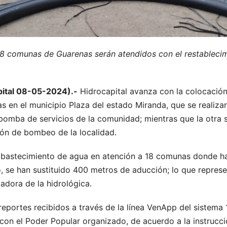
18 comunas de Guarenas serán atendidos con el restablecim
pital 08-05-2024).-
Hidrocapital avanza con la colocación
 en el municipio Plaza del estado Miranda, que se realizar
bomba de servicios de la comunidad; mientras que la otra s
ón de bombeo de la localidad.
abastecimiento de agua en atención a 18 comunas donde ha
, se han sustituido 400 metros de aducción; lo que repres
jadora de la hidrológica.
reportes recibidos a través de la línea VenApp del sistema
con el Poder Popular organizado, de acuerdo a la instrucci