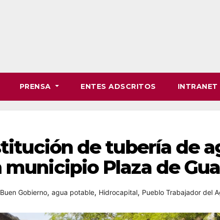
PRENSA
ENTES ADSCRITOS
INTRANE
stitución de tubería de 
n municipio Plaza de Gu
,
,
,
 Buen Gobierno
agua potable
Hidrocapital
Pueblo Trabajador del 