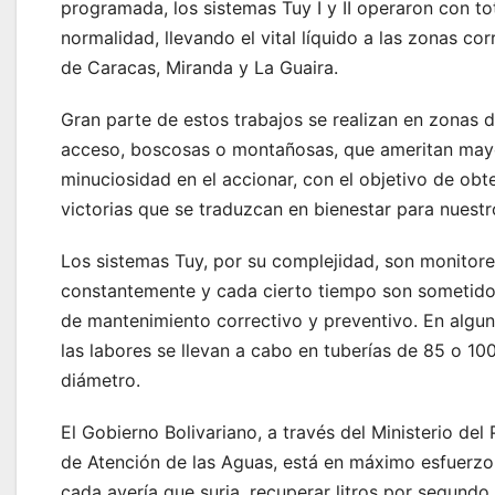
programada, los sistemas Tuy I y II operaron con to
normalidad, llevando el vital líquido a las zonas co
de Caracas, Miranda y La Guaira.
Gran parte de estos trabajos se realizan en zonas de
acceso, boscosas o montañosas, que ameritan mayo
minuciosidad en el accionar, con el objetivo de obt
victorias que se traduzcan en bienestar para nuestr
Los sistemas Tuy, por su complejidad, son monitor
constantemente y cada cierto tiempo son sometido
de mantenimiento correctivo y preventivo. En algu
las labores se llevan a cabo en tuberías de 85 o 10
diámetro.
El Gobierno Bolivariano, a través del Ministerio del
de Atención de las Aguas, está en máximo esfuerzo
cada avería que surja, recuperar litros por segundo 