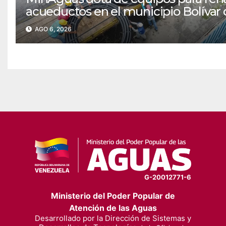
acueductos en el municipio Bolívar 
Yaracuy‎
AGO 6, 2026
G-20012771-6
Ministerio del Poder Popular de
Atención de las Aguas
Desarrollado por la Dirección de Sistemas y