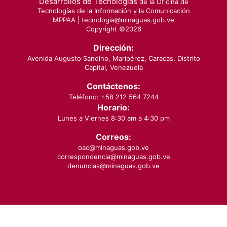
Desarrollos de Tecnologías
de la Oficina de
Tecnologías de la Información y la Comunicación
MPPAA |
tecnologia@minaguas.gob.ve
Copyright ©
2026
Dirección:
Avenida Augusto Sandino, Maripérez, Caracas, Distrito
Capital, Venezuela
Contáctenos:
Teléfono: +58 212 564 7244
Horario:
Lunes a Viernes 8:30 am a 4:30 pm
Correos:
oac@minaguas.gob.ve
correspondencia@minaguas.gob.ve
denuncias@minaguas.gob.ve