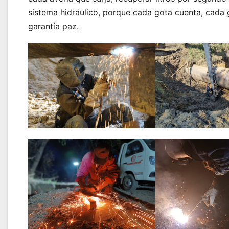
sistema hidráulico, porque cada gota cuenta, cada 
garantía paz.