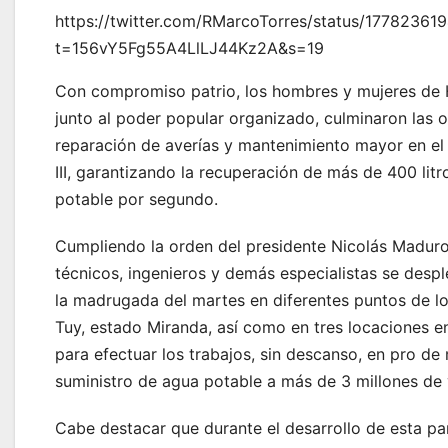
https://twitter.com/RMarcoTorres/status/1778236
t=156vY5Fg55A4LlLJ44Kz2A&s=19
Con compromiso patrio, los hombres y mujeres de 
junto al poder popular organizado, culminaron las 
reparación de averías y mantenimiento mayor en el
III, garantizando la recuperación de más de 400 lit
potable por segundo.
Cumpliendo la orden del presidente Nicolás Maduro
técnicos, ingenieros y demás especialistas se desp
la madrugada del martes en diferentes puntos de lo
Tuy, estado Miranda, así como en tres locaciones e
para efectuar los trabajos, sin descanso, en pro de 
suministro de agua potable a más de 3 millones de
Cabe destacar que durante el desarrollo de esta p