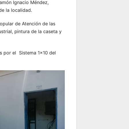
 Ramón Ignacio Méndez,
e la localidad.
Popular de Atención de las
rial, pintura de la caseta y
s por el Sistema 1×10 del