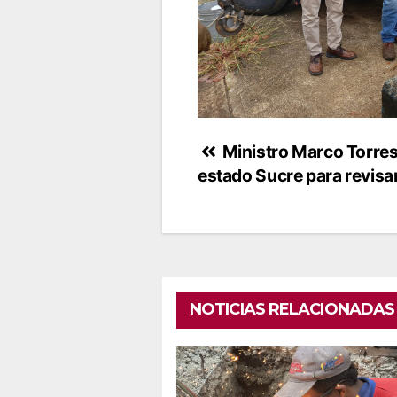
Navegación
Ministro Marco Torres 
estado Sucre para revisar
de
entradas
NOTICIAS RELACIONADAS