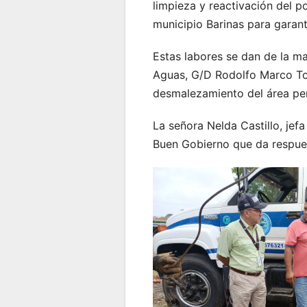
limpieza y reactivación del 
municipio Barinas para garant
Estas labores se dan de la ma
Aguas, G/D Rodolfo Marco Torr
desmalezamiento del área per
La señora Nelda Castillo, je
Buen Gobierno que da respue