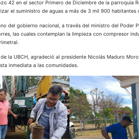
pozo 42 en el sector Primero de Diciembre de la parroquia
izar el suministro de aguas a más de 3 mil 900 habitantes d
no del gobierno nacional, a través del ministro del Poder 
es, las cuales contemplan la limpieza con compresor indust
imetral.
fa de la UBCH, agradeció al presidente Nicolás Maduro Moro
sta inmediata a las comunidades.