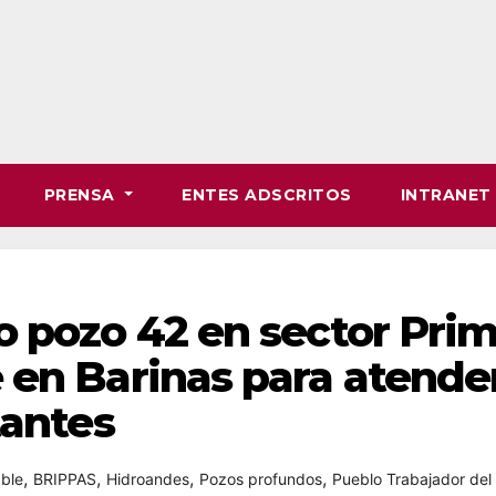
PRENSA
ENTES ADSCRITOS
INTRANE
o pozo 42 en sector Pri
 en Barinas para atende
tantes
,
,
,
,
ble
BRIPPAS
Hidroandes
Pozos profundos
Pueblo Trabajador del