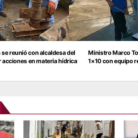
se reunió con alcaldesa del
Ministro Marco To
 acciones en materia hídrica
1×10 con equipo r