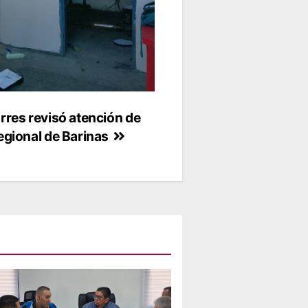
rres revisó atención de
egional de Barinas