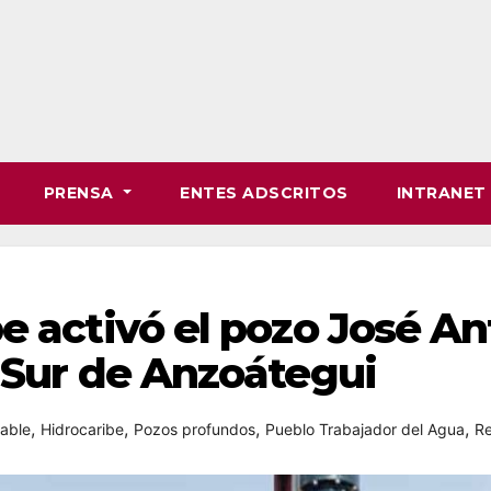
PRENSA
ENTES ADSCRITOS
INTRANE
e activó el pozo José A
 Sur de Anzoátegui
,
,
,
,
able
Hidrocaribe
Pozos profundos
Pueblo Trabajador del Agua
Re