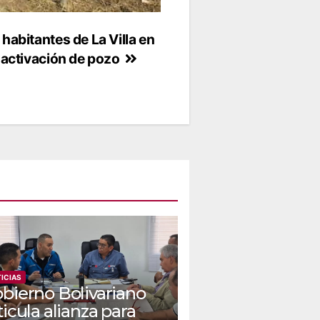
habitantes de La Villa en
 activación de pozo
ICIAS
bierno Bolivariano
ticula alianza para