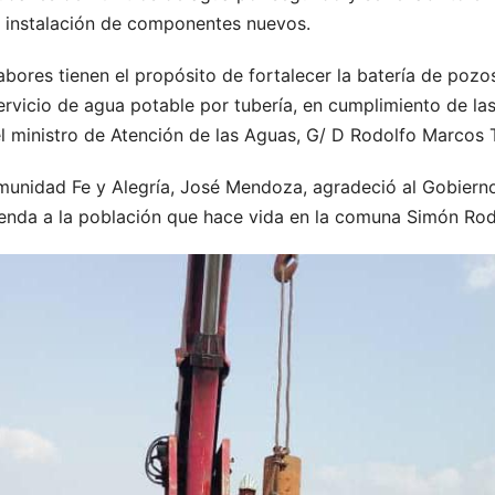
la instalación de componentes nuevos.
abores tienen el propósito de fortalecer la batería de pozos
ervicio de agua potable por tubería, en cumplimiento de las
 ministro de Atención de las Aguas, G/ D Rodolfo Marcos T
comunidad Fe y Alegría, José Mendoza, agradeció al Gobiern
tienda a la población que hace vida en la comuna Simón Rod