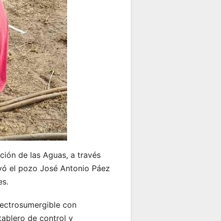
ción de las Aguas, a través
ivó el pozo José Antonio Páez
es.
lectrosumergible con
tablero de control y