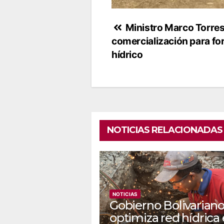
Navegación
Ministro Marco Torres
comercialización para for
de
hídrico
entradas
NOTICIAS RELACIONADAS
NOTICIAS
Gobierno Bolivarian
optimiza red hídrica