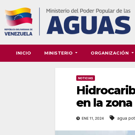
Skip
to
content
INICIO
MINISTERIO
ORGANIZACIÓN
NOTICIAS
Hidrocarib
en la zona
agua pot
ENE 11, 2024