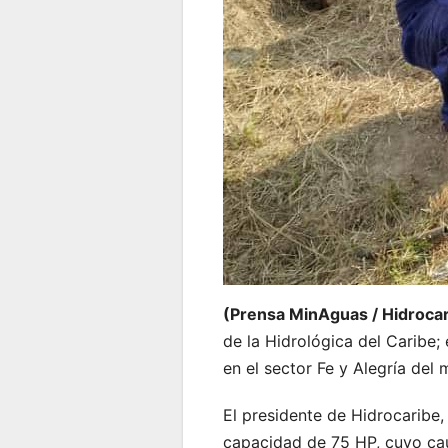
(Prensa MinAguas / Hidroca
de la Hidrológica del Caribe;
en el sector Fe y Alegría del
El presidente de Hidrocaribe
capacidad de 75 HP, cuyo caud