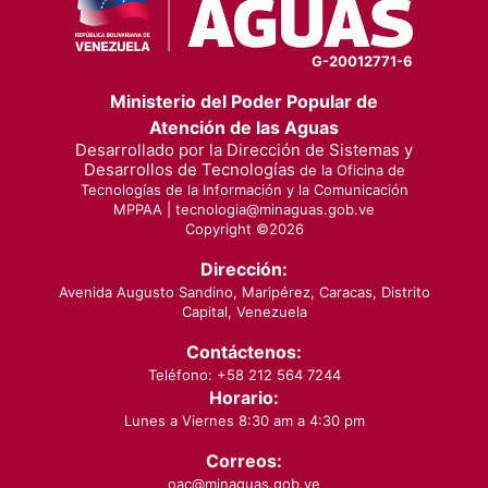
G-20012771-6
Ministerio del Poder Popular de
Atención de las Aguas
Desarrollado por la Dirección de Sistemas y
Desarrollos de Tecnologías
de la Oficina de
Tecnologías de la Información y la Comunicación
MPPAA |
tecnologia@minaguas.gob.ve
Copyright ©
2026
Dirección:
Avenida Augusto Sandino, Maripérez, Caracas, Distrito
Capital, Venezuela
Contáctenos:
Teléfono: +58 212 564 7244
Horario:
Lunes a Viernes 8:30 am a 4:30 pm
Correos:
oac@minaguas.gob.ve