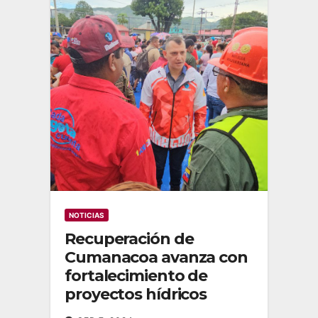
NOTICIAS
Recuperación de
Cumanacoa avanza con
fortalecimiento de
proyectos hídricos