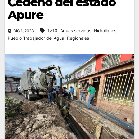
Cedeño del estado
Apure
,
,
,
1x10
Aguas servidas
Hidrollanos
DIC 1, 2023
,
Pueblo Trabajador del Agua
Regionales