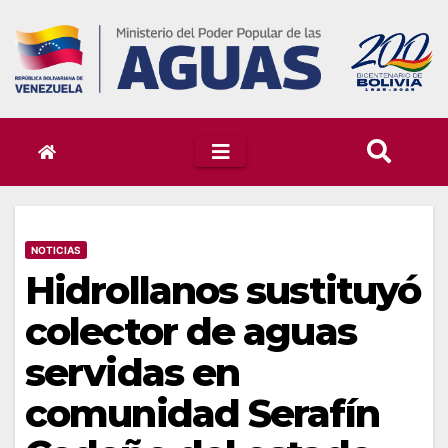
Skip
to
content
NOTICIAS
Hidrollanos sustituyó
colector de aguas
servidas en
comunidad Serafín