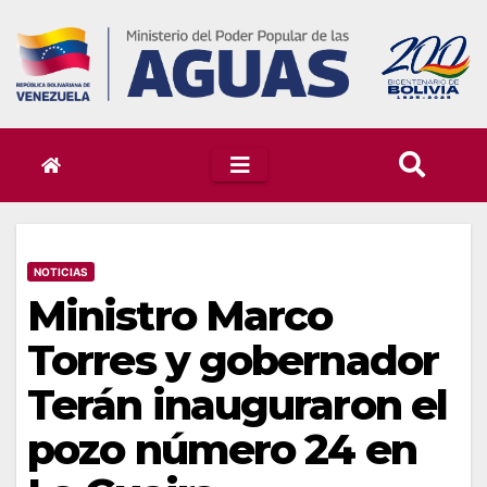
Skip
to
content
NOTICIAS
Ministro Marco
Torres y gobernador
Terán inauguraron el
pozo número 24 en