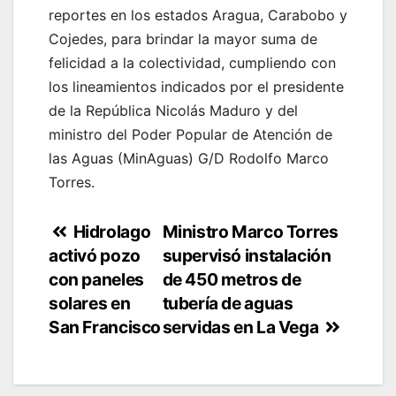
reportes en los estados Aragua, Carabobo y
Cojedes, para brindar la mayor suma de
felicidad a la colectividad, cumpliendo con
los lineamientos indicados por el presidente
de la República Nicolás Maduro y del
ministro del Poder Popular de Atención de
las Aguas (MinAguas) G/D Rodolfo Marco
Torres.
Navegación
Hidrolago
Ministro Marco Torres
activó pozo
supervisó instalación
de
con paneles
de 450 metros de
entradas
solares en
tubería de aguas
San Francisco
servidas en La Vega