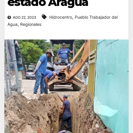
estado Aragua
,
Hidrocentro
Pueblo Trabajador del
AGO 22, 2023
,
Agua
Regionales