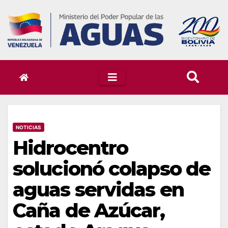
Skip
to
content
NOTICIAS
Hidrocentro
solucionó colapso de
aguas servidas en
Caña de Azúcar,