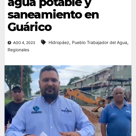
agua potable y
saneamiento en
Guárico
,
,
Hidropáez
Pueblo Trabajador del Agua
AGO 4, 2023
Regionales