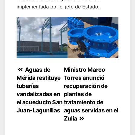
implementada por el jefe de Estado.
Navegación
Aguas de
Ministro Marco
Mérida restituye
Torres anunció
de
tuberías
recuperación de
entradas
vandalizadas en
plantas de
el acueducto San
tratamiento de
Juan-Lagunillas
aguas servidas en el
Zulia