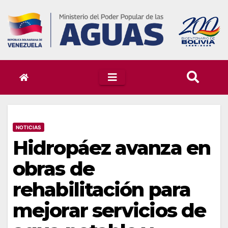
Skip
to
content
NOTICIAS
Hidropáez avanza en
obras de
rehabilitación para
mejorar servicios de