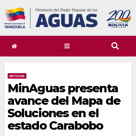
Skip
to
content
NOTICIAS
MinAguas presenta
avance del Mapa de
Soluciones en el
estado Carabobo