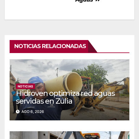
NOTICIAS RELACIONADAS
NOTICIAS
Hidroven optimiza red aguas
servidas en Zulia
AGO 6, 2026