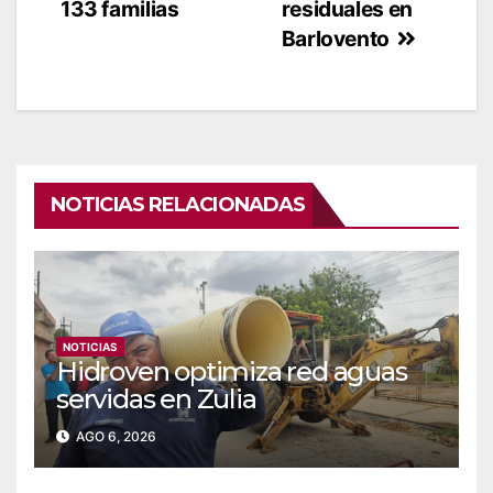
133 familias
residuales en
Barlovento
NOTICIAS RELACIONADAS
NOTICIAS
Hidroven optimiza red aguas
servidas en Zulia
AGO 6, 2026