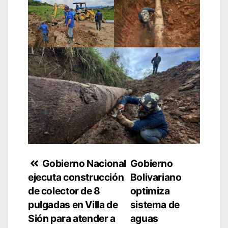
Navegación
Gobierno Nacional
Gobierno
ejecuta construcción
Bolivariano
de
de colector de 8
optimiza
entradas
pulgadas en Villa de
sistema de
Sión para atender a
aguas