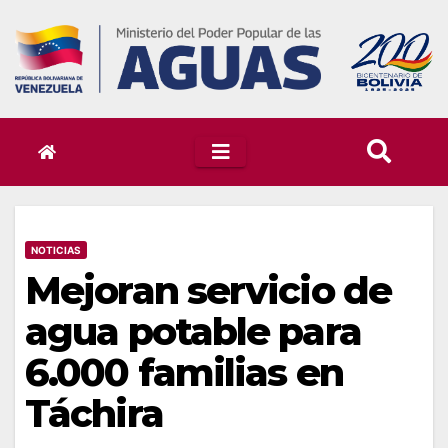
Skip
to
content
NOTICIAS
Mejoran servicio de
agua potable para
6.000 familias en
Táchira