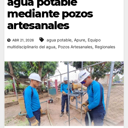
agua potable
mediante pozos
artesanales
,
,
agua potable
Apure
Equipo
ABR 21, 2026
,
,
multidisciplinario del agua
Pozos Artesanales
Regionales