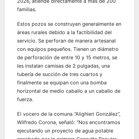
2026, atiende directamente a más de 200
familias.
Estos pozos se construyen generalmente en
áreas rurales debido a la factibilidad del
servicio. Se perforan de manera artesanal
con equipos pequeños. Tienen un diámetro
de perforación de entre 10 y 15 metros, se
les instalan camisas de 2 pulgadas, una
tubería de succión de tres cuartos y
finalmente se equipan con una bomba
horizontal de medio caballo a un caballo de
fuerza.
El vocero de la comuna “Alighieri González”,
Wilfredo Corona, señaló: “Nos encontramos
ejecutando un proyecto de agua potable
aprobado por la primera Consulta Popular