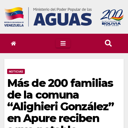
Skip
to
content
NOTICIAS
Más de 200 familias
de la comuna
“Alighieri González”
en Apure reciben