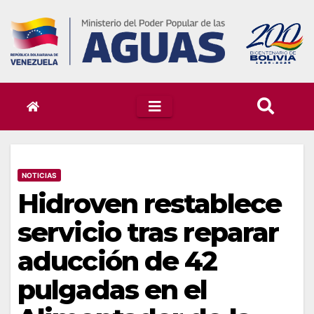
Skip
to
content
NOTICIAS
Hidroven restablece
servicio tras reparar
aducción de 42
pulgadas en el