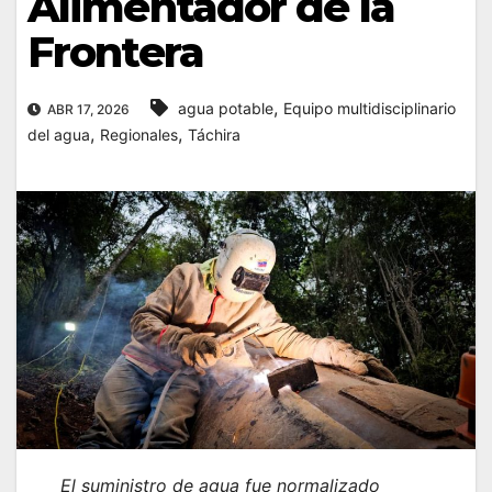
Alimentador de la
Frontera
,
agua potable
Equipo multidisciplinario
ABR 17, 2026
,
,
del agua
Regionales
Táchira
El suministro de agua fue normalizado