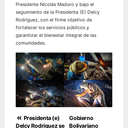
Presidente Nicolás Maduro y bajo el
seguimiento de la Presidenta (E) Delcy
Rodríguez, con el firme objetivo de
fortalecer los servicios públicos y
garantizar el bienestar integral de las
comunidades.
Navegación
Presidenta (e)
Gobierno
Delcy Rodríguez se
Bolivariano