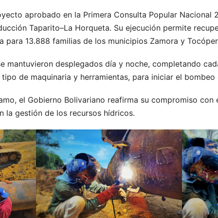
oyecto aprobado en la Primera Consulta Popular Nacional 2
 aducción Taparito–La Horqueta. Su ejecución permite recupe
ía para 13.888 familias de los municipios Zamora y Tocóper
 se mantuvieron desplegados día y noche, completando cad
 tipo de maquinaria y herramientas, para iniciar el bombeo
ramo, el Gobierno Bolivariano reafirma su compromiso con e
 la gestión de los recursos hídricos.