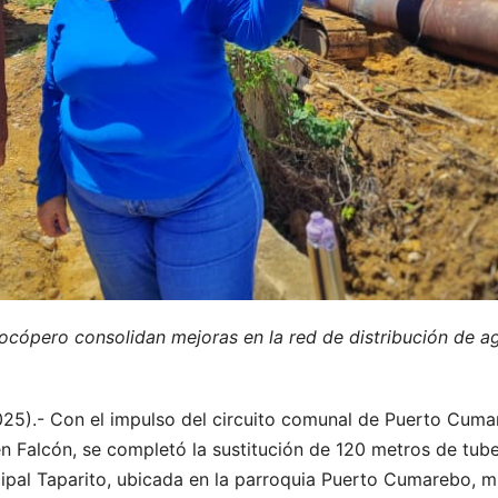
ocópero consolidan mejoras en la red de distribución de ag
025).- Con el impulso del circuito comunal de Puerto Cumar
n Falcón, se completó la sustitución de 120 metros de tub
cipal Taparito, ubicada en la parroquia Puerto Cumarebo, m