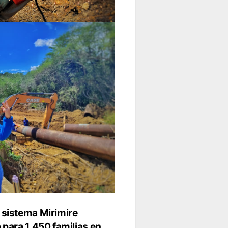
 sistema Mirimire
 para 1.450 familias en