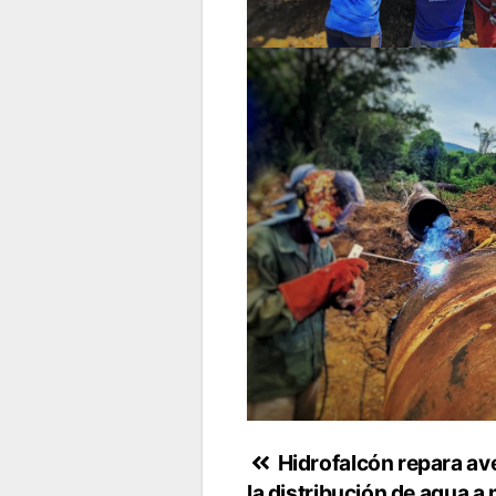
Navegación
Hidrofalcón repara ave
la distribución de agua 