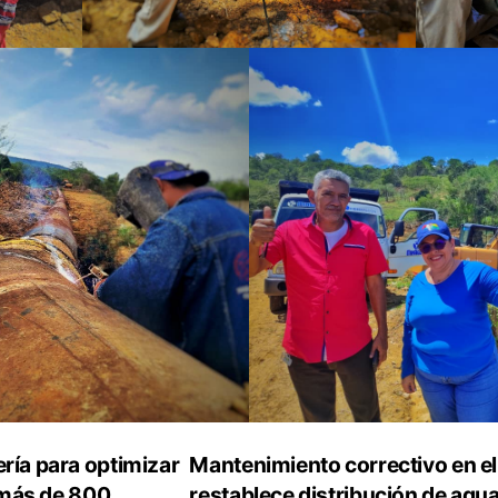
ría para optimizar
Mantenimiento correctivo en el
a más de 800
restablece distribución de agua