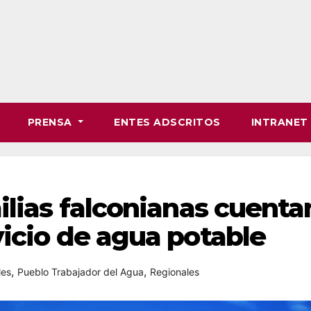
PRENSA
ENTES ADSCRITOS
INTRANE
ilias falconianas cuenta
icio de agua potable
,
,
les
Pueblo Trabajador del Agua
Regionales