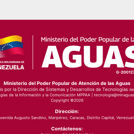
G-20012
Ministerio del Poder Popular de Atención de las Aguas
o por la Dirección de Sistemas y Desarrollos de Tecnologías
de 
gías de la Información y la Comunicación MPPAA |
tecnologia@minaguas
Copyright ©
2026
Dirección:
Avenida Augusto Sandino, Maripérez, Caracas, Distrito Capital, Venezuel
Contáctenos: