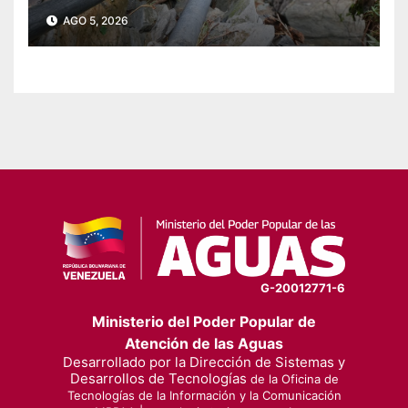
Las Lajas en Yaracuy
AGO 5, 2026
G-20012771-6
Ministerio del Poder Popular de
Atención de las Aguas
Desarrollado por la Dirección de Sistemas y
Desarrollos de Tecnologías
de la Oficina de
Tecnologías de la Información y la Comunicación