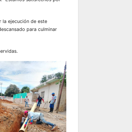
 la ejecución de este
 descansado para culminar
ervidas.