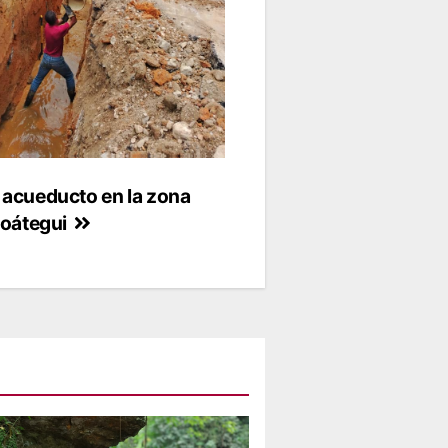
acueducto en la zona
zoátegui