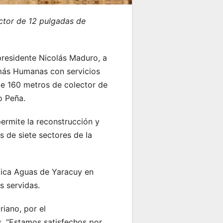
ector de 12 pulgadas de
residente Nicolás Maduro, a
 más Humanas con servicios
 de 160 metros de colector de
o Peña.
permite la reconstrucción y
 de siete sectores de la
gica Aguas de Yaracuy en
s servidas.
riano, por el
s. “Estamos satisfechos por