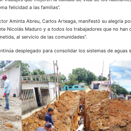
a felicidad a las familias”.
ctor Aminta Abreu, Carlos Arteaga, manifestó su alegría por
ente Nicolás Maduro y a todos los trabajadores que no han
etida, al servicio de las comunidades”.
ontinúa desplegado para consolidar los sistemas de aguas s