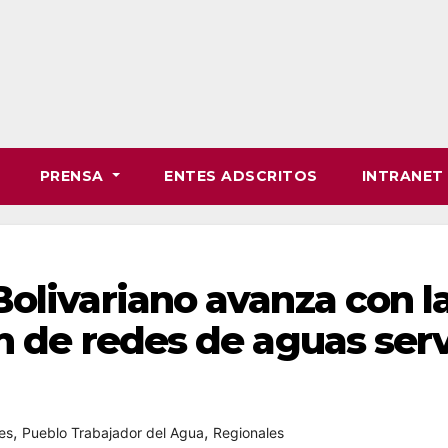
PRENSA
ENTES ADSCRITOS
INTRANE
olivariano avanza con l
n de redes de aguas ser
,
,
es
Pueblo Trabajador del Agua
Regionales