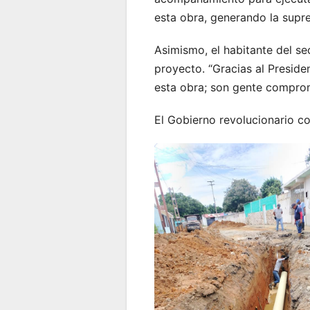
esta obra, generando la suprem
Asimismo, el habitante del se
proyecto. “Gracias al Presid
esta obra; son gente comprom
El Gobierno revolucionario c