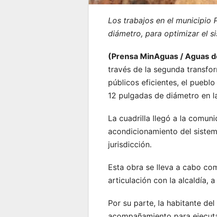
Los trabajos en el municipio 
diámetro, para optimizar el 
(Prensa MinAguas / Aguas d
través de la segunda transfo
públicos eficientes, el puebl
12 pulgadas de diámetro en la
La cuadrilla llegó a la comun
acondicionamiento del sistema
jurisdicción.
Esta obra se lleva a cabo c
articulación con la alcaldía, 
Por su parte, la habitante de
acompañamiento para ejecutar