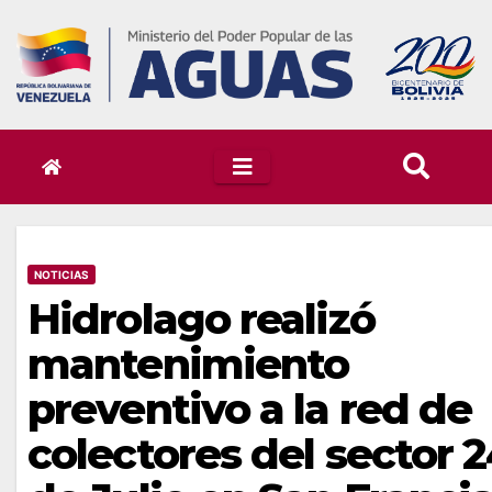
Skip
to
content
NOTICIAS
Hidrolago realizó
mantenimiento
preventivo a la red de
colectores del sector 