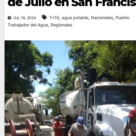
de Julio en San Franci
,
,
,
1x10
agua potable
Nacionales
Pueblo
JUL 18, 2024
,
Trabajador del Agua
Regionales