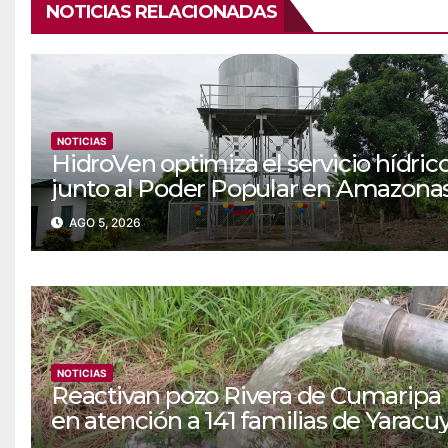
NOTICIAS RELACIONADAS
NOTICIAS
‎‎HidroVen optimiza el servicio hídric
junto al Poder Popular en Amazona
AGO 5, 2026
NOTICIAS
Reactivan pozo Rivera de Cumaripa
en atención a 141 familias de Yaracu