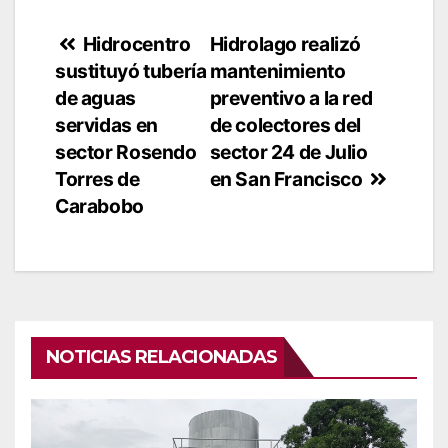
Navegación
Hidrocentro
Hidrolago realizó
sustituyó tubería
mantenimiento
de
de aguas
preventivo a la red
entradas
servidas en
de colectores del
sector Rosendo
sector 24 de Julio
Torres de
en San Francisco
Carabobo
NOTICIAS RELACIONADAS