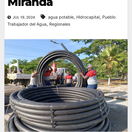
Miranda
,
,
agua potable
Hidrocapital
Pueblo
JUL 19, 2024
,
Trabajador del Agua
Regionales