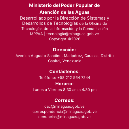
Ministerio del Poder Popular de
Atención de las Aguas
Desarrollado por la Dirección de Sistemas y
Desarrollos de Tecnologías
de la Oficina de
Tecnologías de la Información y la Comunicación
MPPAA |
tecnologia@minaguas.gob.ve
Copyright ©
2026
Dirección:
Avenida Augusto Sandino, Maripérez, Caracas, Distrito
Capital, Venezuela
Contáctenos:
Teléfono: +58 212 564 7244
Horario:
Lunes a Viernes 8:30 am a 4:30 pm
Correos:
oac@minaguas.gob.ve
correspondencia@minaguas.gob.ve
denuncias@minaguas.gob.ve