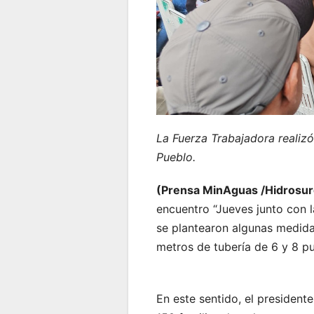
La Fuerza Trabajadora realizó
Pueblo.
(Prensa MinAguas /Hidrosu
encuentro “Jueves junto con 
se plantearon algunas medidas
metros de tubería de 6 y 8 p
En este sentido, el president