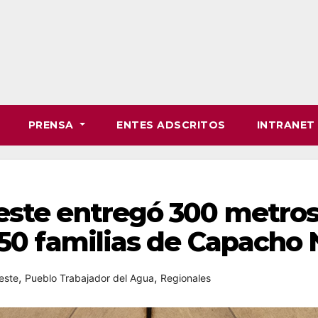
PRENSA
ENTES ADSCRITOS
INTRANE
este entregó 300 metros
150 familias de Capacho
,
,
este
Pueblo Trabajador del Agua
Regionales