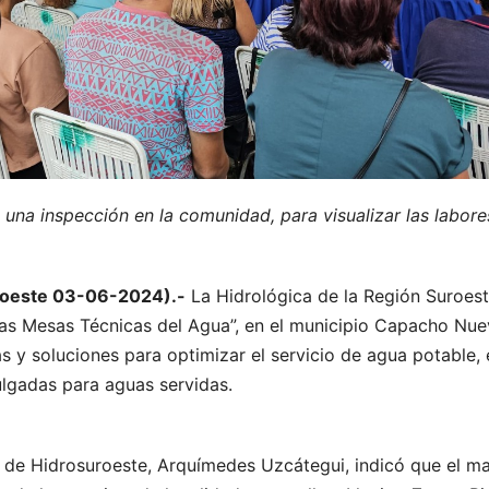
 una inspección en la comunidad, para visualizar las labore
roeste 03-06-2024).-
La Hidrológica de la Región Suroest
las Mesas Técnicas del Agua”, en el municipio Capacho Nue
 y soluciones para optimizar el servicio de agua potable, e
ulgadas para aguas servidas.
e de Hidrosuroeste, Arquímedes Uzcátegui, indicó que el ma