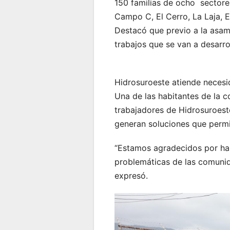
150 familias de ocho sectores
Campo C, El Cerro, La Laja, E
Destacó que previo a la asamb
trabajos que se van a desarro
Hidrosuroeste atiende necesi
Una de las habitantes de la c
trabajadores de Hidrosuroeste
generan soluciones que permi
“Estamos agradecidos por hab
problemáticas de las comunida
expresó.