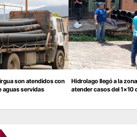
irgua son atendidos con
Hidrolago llegó a la zon
de aguas servidas
atender casos del 1×10