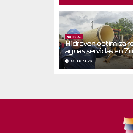
NOTICIAS
Hidroven optimiza r
aguas servidas en Zu
AGO 6, 2026