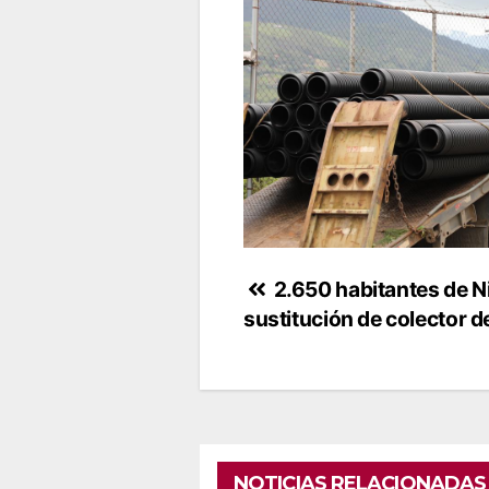
Navegación
2.650 habitantes de N
sustitución de colector 
de
entradas
NOTICIAS RELACIONADAS