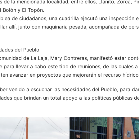
 de la mencionada localidad, entre ellos, Llanito, Zorca, P
l Bolón y El Topón.
lea de ciudadanos, una cuadrilla ejecutó una inspección en 
llar allí, junto con maquinaria pesada, acompañada de pers
dades del Pueblo
omunidad de La Laja, Mary Contreras, manifestó estar cont
 para llevar a cabo este tipo de reuniones, de las cuales a 
ten avanzar en proyectos que mejorarán el recurso hídrico
er venido a escuchar las necesidades del Pueblo, para dar
des que brindan un total apoyo a las políticas públicas de