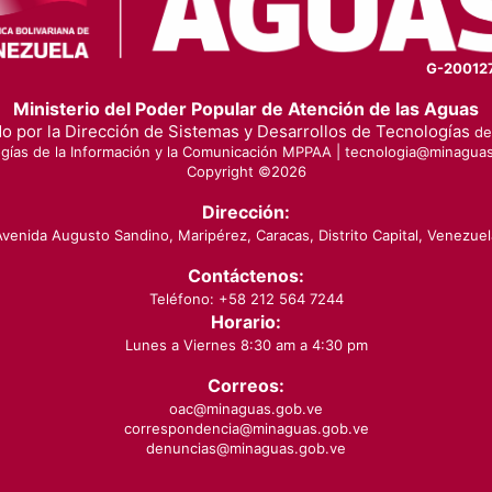
G-20012
Ministerio del Poder Popular de Atención de las Aguas
o por la Dirección de Sistemas y Desarrollos de Tecnologías
de 
gías de la Información y la Comunicación MPPAA |
tecnologia@minaguas
Copyright ©
2026
Dirección:
Avenida Augusto Sandino, Maripérez, Caracas, Distrito Capital, Venezuel
Contáctenos:
Teléfono: +58 212 564 7244
Horario:
Lunes a Viernes 8:30 am a 4:30 pm
Correos:
oac@minaguas.gob.ve
correspondencia@minaguas.gob.ve
denuncias@minaguas.gob.ve