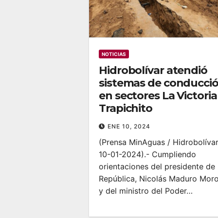
NOTICIAS
Hidrobolívar atendió
sistemas de conducci
en sectores La Victoria
Trapichito
ENE 10, 2024
(Prensa MinAguas / Hidrobolíva
10-01-2024).- Cumpliendo
orientaciones del presidente de 
República, Nicolás Maduro Mor
y del ministro del Poder…