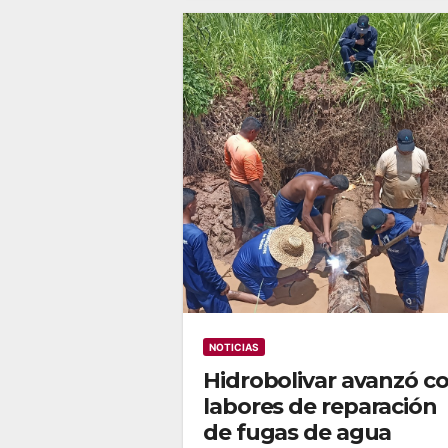
NOTICIAS
Hidrobolivar avanzó c
labores de reparación
de fugas de agua