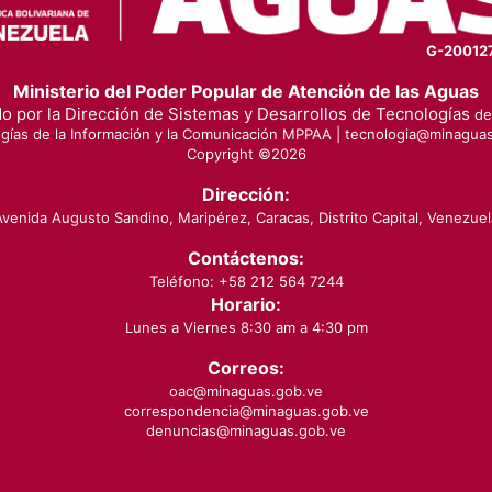
G-20012
Ministerio del Poder Popular de Atención de las Aguas
o por la Dirección de Sistemas y Desarrollos de Tecnologías
de 
gías de la Información y la Comunicación MPPAA |
tecnologia@minaguas
Copyright ©
2026
Dirección:
Avenida Augusto Sandino, Maripérez, Caracas, Distrito Capital, Venezuel
Contáctenos:
Teléfono: +58 212 564 7244
Horario:
Lunes a Viernes 8:30 am a 4:30 pm
Correos:
oac@minaguas.gob.ve
correspondencia@minaguas.gob.ve
denuncias@minaguas.gob.ve