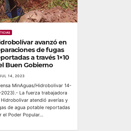
TICIAS
idrobolívar avanzó en
eparaciones de fugas
eportadas a través 1×10
el Buen Gobierno
JUL 14, 2023
rensa MinAguas/Hidrobolivar 14-
-2023).- La fuerza trabajadora
 Hidrobolivar atendió averías y
gas de agua potable reportadas
r el Poder Popular…