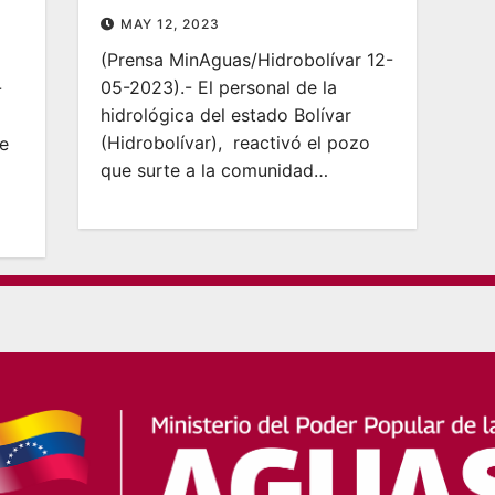
MAY 12, 2023
(Prensa MinAguas/Hidrobolívar 12-
05-2023).- El personal de la
-
hidrológica del estado Bolívar
(Hidrobolívar), reactivó el pozo
de
que surte a la comunidad…