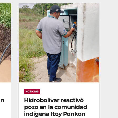
NOTICIAS
on
Hidrobolívar reactivó
pozo en la comunidad
indígena Itoy Ponkon